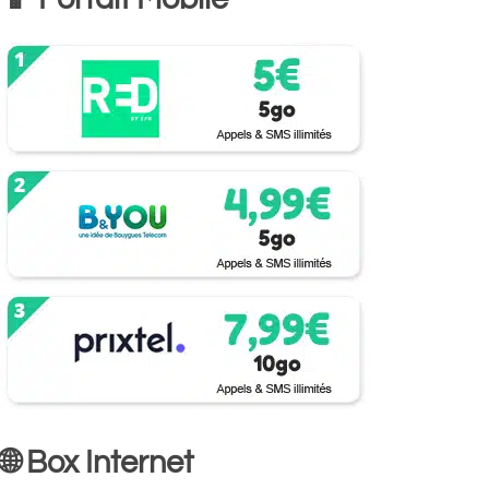
🌐 Box Internet