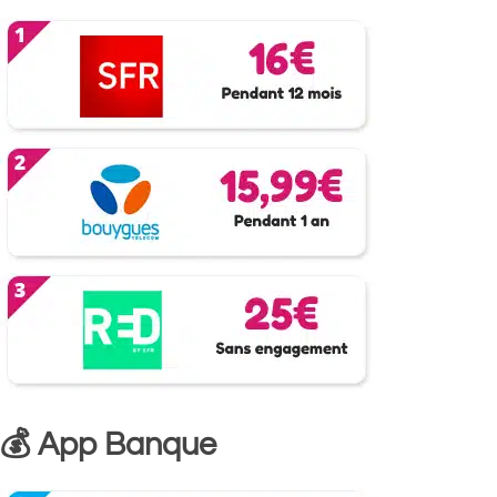
💰 App Banque