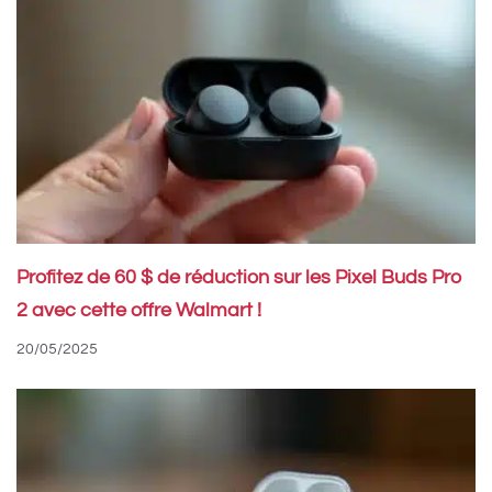
Profitez de 60 $ de réduction sur les Pixel Buds Pro
2 avec cette offre Walmart !
20/05/2025