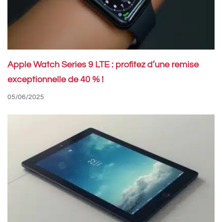
Apple Watch Series 9 LTE : profitez d’une remise
exceptionnelle de 40 % !
05/06/2025