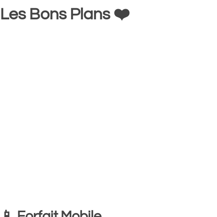
Les Bons Plans ❤️
📱 Forfait Mobile