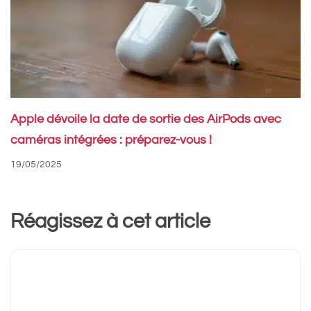
Apple dévoile la date de sortie des AirPods avec
caméras intégrées : préparez-vous !
19/05/2025
Réagissez à cet article
Commentaire