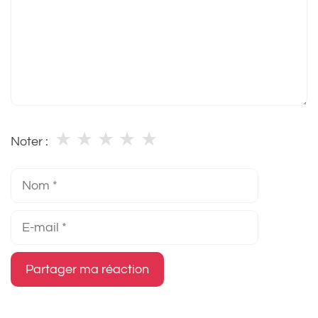
★
★
★
★
★
Noter :
Nom
E-
mail