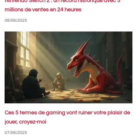
Nintendo Switch 2 : un record historique avec 3
millions de ventes en 24 heures
08/06/2025
Ces 5 termes de gaming vont ruiner votre plaisir de
jouer, croyez-moi
07/06/2025