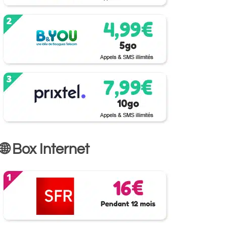
🌐 Box Internet