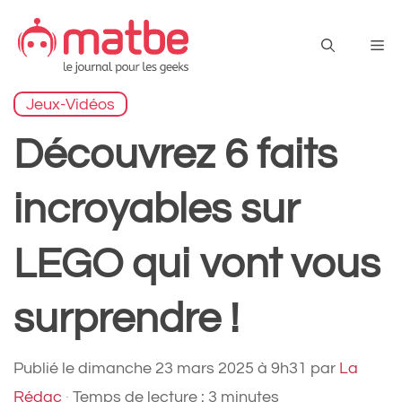
Aller
au
Me
contenu
Jeux-Vidéos
Découvrez 6 faits
incroyables sur
LEGO qui vont vous
surprendre !
Publié le
dimanche 23 mars 2025 à 9h31
par
La
Rédac
·
Temps de lecture : 3 minutes