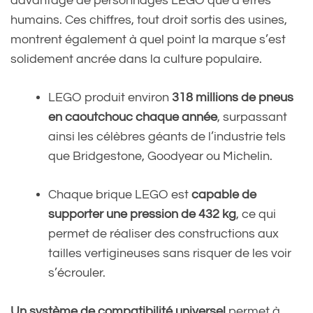
davantage de personnages LEGO que d’êtres
humains. Ces chiffres, tout droit sortis des usines,
montrent également à quel point la marque s’est
solidement ancrée dans la culture populaire.
LEGO produit environ
318 millions de pneus
en caoutchouc chaque année
, surpassant
ainsi les célèbres géants de l’industrie tels
que Bridgestone, Goodyear ou Michelin.
Chaque brique LEGO est
capable de
supporter une pression de 432 kg
, ce qui
permet de réaliser des constructions aux
tailles vertigineuses sans risquer de les voir
s’écrouler.
Un système de compatibilité universel
permet à