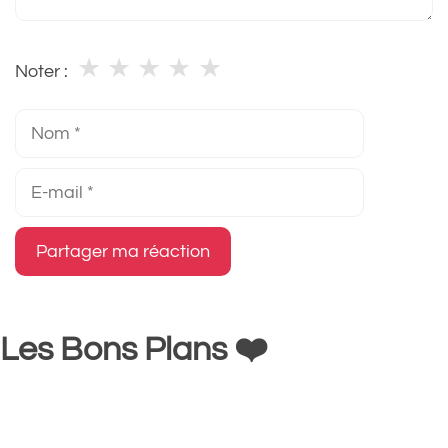
★
★
★
★
★
Noter :
Nom
E-
mail
Les Bons Plans ❤️