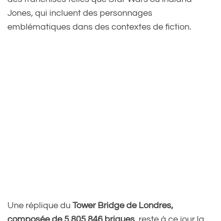
Jones, qui incluent des personnages
emblématiques dans des contextes de fiction.
Une réplique du
Tower Bridge de Londres,
composée de 5 805 846 briques
, reste à ce jour la