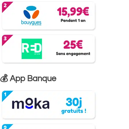
💰 App Banque