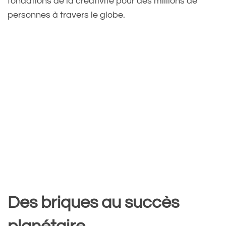
fondations de la créativité pour des millions de
personnes à travers le globe.
Des briques au succès