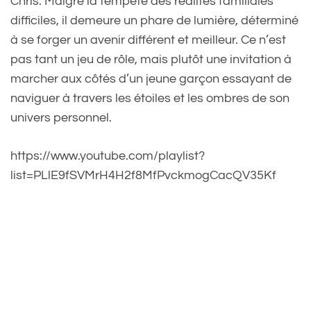
Chris. Malgré la tempête des réalités familiales
difficiles, il demeure un phare de lumière, déterminé
à se forger un avenir différent et meilleur. Ce n’est
pas tant un jeu de rôle, mais plutôt une invitation à
marcher aux côtés d’un jeune garçon essayant de
naviguer à travers les étoiles et les ombres de son
univers personnel.
https://www.youtube.com/playlist?
list=PLlE9fSVMrH4H2f8MfPvckmogCacQV35Kf