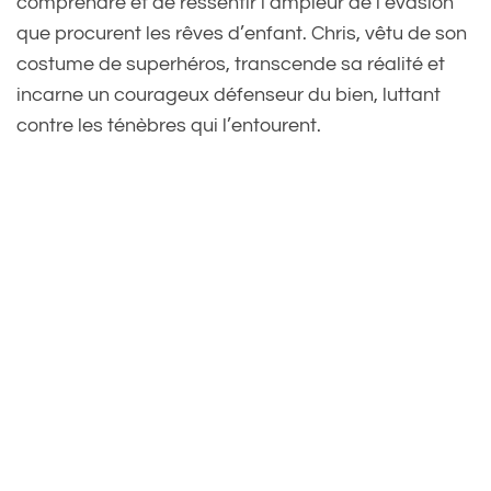
comprendre et de ressentir l’ampleur de l’évasion
que procurent les rêves d’enfant. Chris, vêtu de son
costume de superhéros, transcende sa réalité et
incarne un courageux défenseur du bien, luttant
contre les ténèbres qui l’entourent.