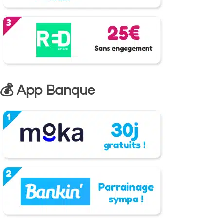
💰 App Banque