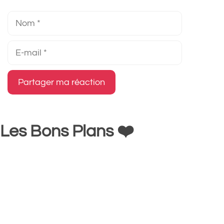
Nom
E-
mail
Les Bons Plans ❤️