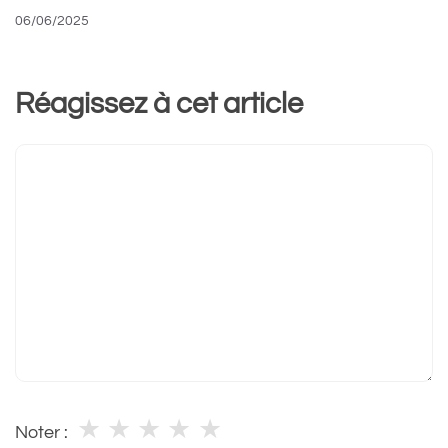
06/06/2025
Réagissez à cet article
Commentaire
★
★
★
★
★
Noter :