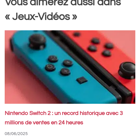
Vous aimerez aussi dans
« Jeux-Vidéos »
Nintendo Switch 2 : un record historique avec 3
millions de ventes en 24 heures
08/06/2025