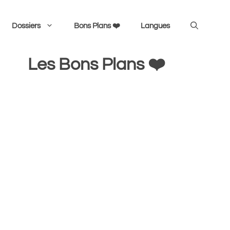
Dossiers
Bons Plans ❤️
Langues
Les Bons Plans ❤️