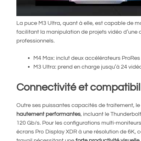
La puce M3 Ultra, quant à elle, est capable de ma
facilitant la manipulation de projets vidéo d’un
professionnels.
M4 Max: inclut deux accélérateurs ProRes
M3 Ultra: prend en charge jusqu’à 24 vidéo
Connectivité et compatibil
Outre ses puissantes capacités de traitement, l
hautement performantes
, incluant le Thunderbolt
120 Gb/s. Pour les configurations multi-moniteurs
écrans Pro Display XDR à une résolution de 6K, c
travail nécessitant une
forte productivité visuelle
.