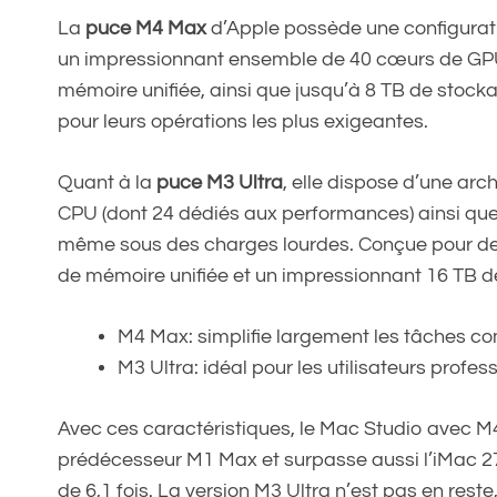
La
puce M4 Max
d’Apple possède une configurat
un impressionnant ensemble de 40 cœurs de GPU
mémoire unifiée, ainsi que jusqu’à 8 TB de stockag
pour leurs opérations les plus exigeantes.
Quant à la
puce M3 Ultra
, elle dispose d’une ar
CPU (dont 24 dédiés aux performances) ainsi qu
même sous des charges lourdes. Conçue pour des 
de mémoire unifiée et un impressionnant 16 TB 
M4 Max: simplifie largement les tâches c
M3 Ultra: idéal pour les utilisateurs prof
Avec ces caractéristiques, le Mac Studio avec M4
prédécesseur M1 Max et surpasse aussi l’iMac 27
de 6,1 fois. La version M3 Ultra n’est pas en reste