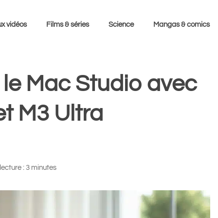
x vidéos
Films & séries
Science
Mangas & comics
 le Mac Studio avec
t M3 Ultra
ecture : 3 minutes