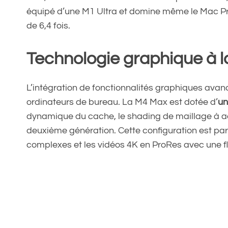
équipé d’une M1 Ultra et domine même le Mac Pr
de 6,4 fois.
Technologie graphique à l
L’intégration de fonctionnalités graphiques ava
ordinateurs de bureau. La M4 Max est dotée d’
un
dynamique du cache, le shading de maillage à ac
deuxième génération. Cette configuration est pa
complexes et les vidéos 4K en ProRes avec une fl