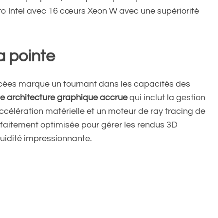
o Intel avec 16 cœurs Xeon W avec une supériorité
a pointe
ncées marque un tournant dans les capacités des
e architecture graphique accrue
qui inclut la gestion
célération matérielle et un moteur de ray tracing de
rfaitement optimisée pour gérer les rendus 3D
uidité impressionnante.