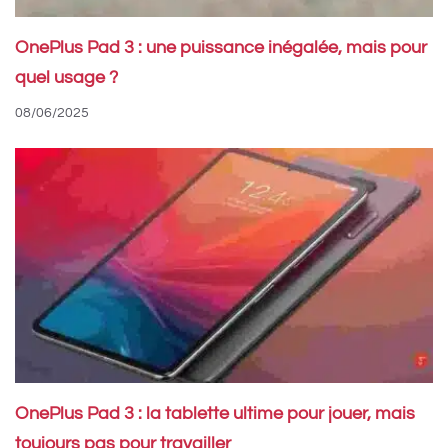
OnePlus Pad 3 : une puissance inégalée, mais pour
quel usage ?
08/06/2025
OnePlus Pad 3 : la tablette ultime pour jouer, mais
toujours pas pour travailler