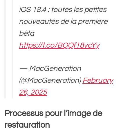
iOS 18.4 : toutes les petites
nouveautés de la première
bêta
https://t.co/BQQf18vcYy
— MacGeneration
(@MacGeneration)
February
26, 2025
Processus pour l’image de
restauration