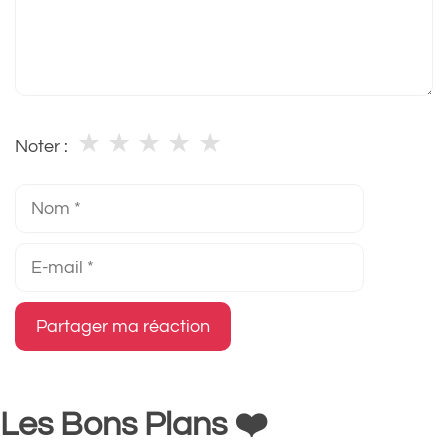
★
★
★
★
★
Noter :
Nom
E-
mail
Les Bons Plans ❤️