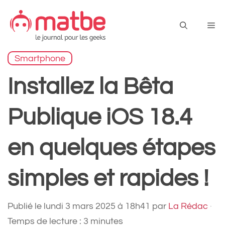
Aller
au
Me
contenu
Smartphone
Installez la Bêta
Publique iOS 18.4
en quelques étapes
simples et rapides !
Publié le
lundi 3 mars 2025 à 18h41
par
La Rédac
·
Temps de lecture : 3 minutes