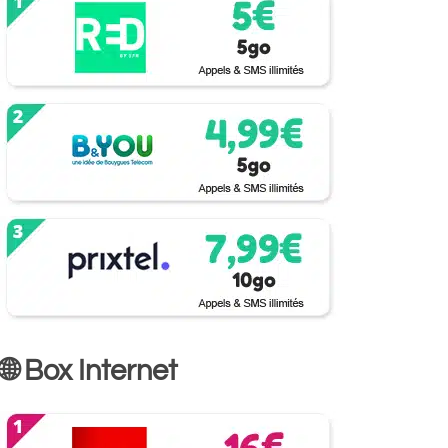
🌐 Box Internet