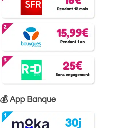
💰 App Banque