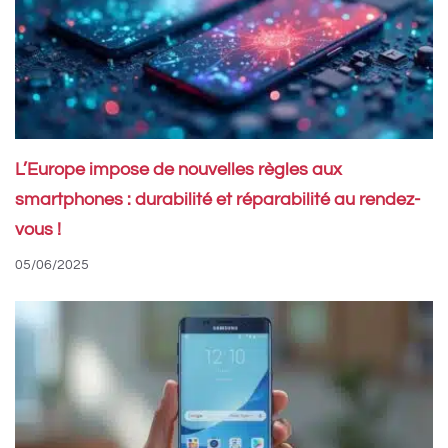
L’Europe impose de nouvelles règles aux
smartphones : durabilité et réparabilité au rendez-
vous !
05/06/2025