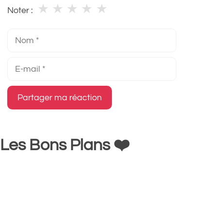
★
★
★
★
★
Noter :
Nom
E-
mail
Les Bons Plans ❤️