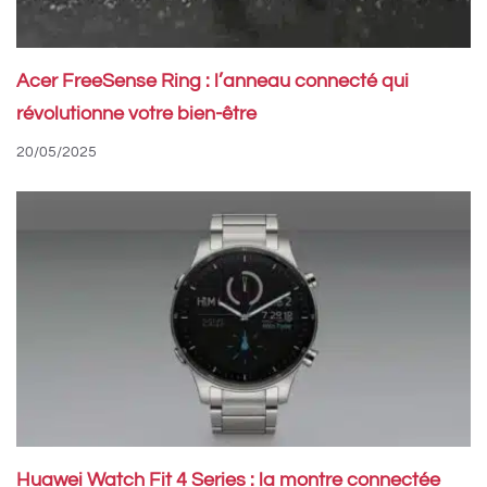
Acer FreeSense Ring : l’anneau connecté qui
révolutionne votre bien-être
20/05/2025
Huawei Watch Fit 4 Series : la montre connectée