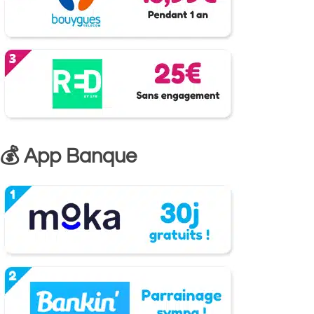
💰 App Banque