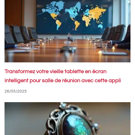
Transformez votre vieille tablette en écran
intelligent pour salle de réunion avec cette appli
26/05/2025