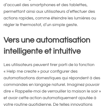
— BlogNT \ Media
d’accueil des smartphones et des tablettes,
(@BlogNTMedia)
December
permettant ainsi aux utilisateurs d’effectuer des
actions rapides, comme éteindre les lumières ou
16, 2024
régler le thermostat, d’un simple geste.
Vers une automatisation
intelligente et intuitive
Les utilisateurs peuvent tirer parti de la fonction
« Help me create » pour configurer des
automatisations domestiques qui répondent à des
commandes en langage naturel. Imaginez pouvoir
dire « Rappelle-moi de verrouiller la maison le soir »
et avoir cette action automatiquement ajoutée à
votre routine quotidienne. De telles innovations