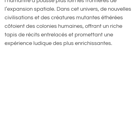
l’humanité a poussé plus loin les frontières de
l’expansion spatiale. Dans cet univers, de nouvelles
civilisations et des créatures mutantes éthérées
côtoient des colonies humaines, offrant un riche
tapis de récits entrelacés et promettant une
expérience ludique des plus enrichissantes.