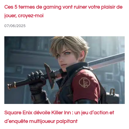
Ces 5 termes de gaming vont ruiner votre plaisir de
jouer, croyez-moi
07/06/2025
Square Enix dévoile Killer Inn : un jeu d’action et
d’enquête multijoueur palpitant