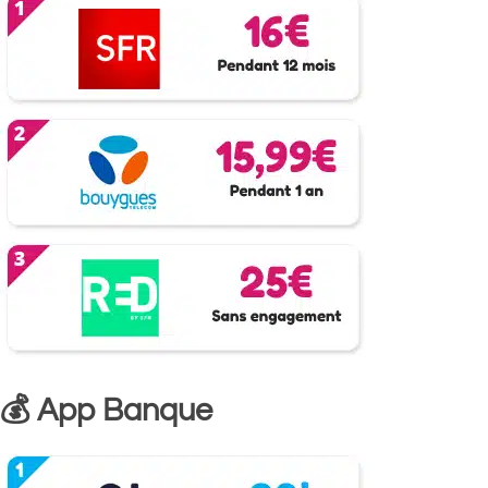
💰 App Banque