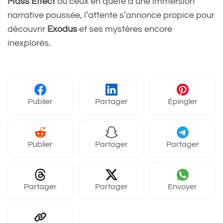
Mass Effect
ou ceux en quête d’une immersion
narrative poussée, l’attente s’annonce propice pour
découvrir
Exodus
et ses mystères encore
inexplorés.
Publier
Partager
Épingler
Publier
Partager
Partager
Partager
Partager
Envoyer