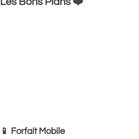
Les Bons Plans ❤️
📱 Forfait Mobile