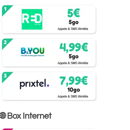
🌐 Box Internet