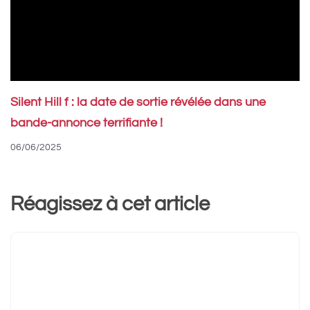
Silent Hill f : la date de sortie révélée dans une
bande-annonce terrifiante !
06/06/2025
Réagissez à cet article
Commentaire