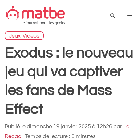
Aller
au
Me
contenu
Jeux-Vidéos
Exodus : le nouveau
jeu qui va captiver
les fans de Mass
Effect
Publié le
dimanche 19 janvier 2025 à 12h26
par
La
Rédac
·
Temps de lecture : 3 minutes