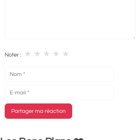
★
★
★
★
★
Noter :
Nom
E-
mail