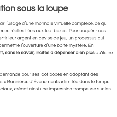
tion sous la loupe
r l’usage d’une monnaie virtuelle complexe, ce qui
nses réelles liées aux loot boxes. Pour acquérir ces
ertir leur argent en devise de jeu, un processus qui
ermettre l’ouverture d’une boîte mystère. En
 sans le savoir, incités à dépenser bien plus
qu’ils ne
 la demande pour ses loot boxes en adoptant des
s « Bannières d’Événements » limitée dans le temps
sociaux, créant ainsi une impression trompeuse sur les