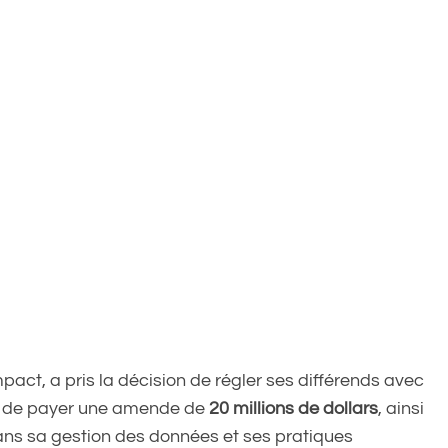
act, a pris la décision de régler ses différends avec
t de payer une amende de
20 millions de dollars
, ainsi
ans sa gestion des données et ses pratiques