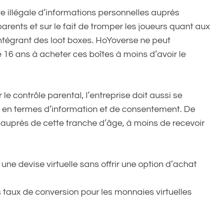
te illégale d’informations personnelles auprès
rents et sur le fait de tromper les joueurs quant aux
intégrant des loot boxes. HoYoverse ne peut
 16 ans à acheter ces boîtes à moins d’avoir le
r le contrôle parental, l’entreprise doit aussi se
n termes d’information et de consentement. De
es auprès de cette tranche d’âge, à moins de recevoir
une devise virtuelle sans offrir une option d’achat
es taux de conversion pour les monnaies virtuelles