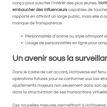
conçu pour susciter l’intérêt des plus jeunes.
HoYo
embaucher des influenceurs
capables de toucher 
rapporté en attirant un large public, mais elle a au
manque de transparence.
Personnalités d’anime au style attrayant e
Usage de personnalités en ligne pour amp
Un avenir sous la surveill
Dans le cadre de cet accord, HoYoverse est tenu 
opérations futures pour se conformer aux lois étab
ajustements majeurs non seulement dans son app
dans la structuration de ses transactions virtuelle
Ces nouvelles mesures permettront à HoYoverse d