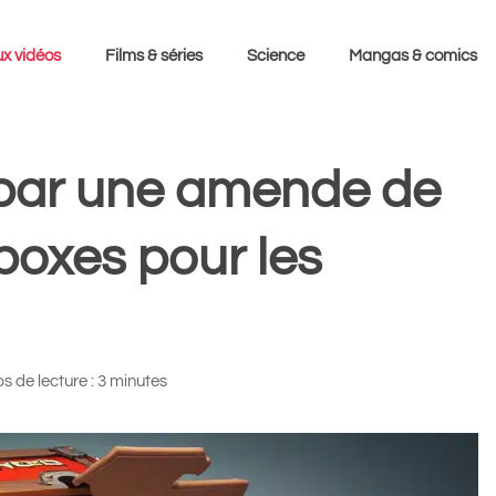
x vidéos
Films & séries
Science
Mangas & comics
 par une amende de
 boxes pour les
 de lecture : 3 minutes