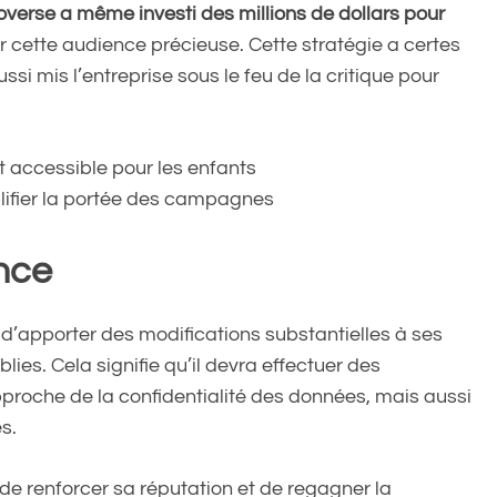
verse a même investi des millions de dollars pour
cette audience précieuse. Cette stratégie a certes
ssi mis l’entreprise sous le feu de la critique pour
t accessible pour les enfants
lifier la portée des campagnes
ance
d’apporter des modifications substantielles à ses
lies. Cela signifie qu’il devra effectuer des
roche de la confidentialité des données, mais aussi
s.
e renforcer sa réputation et de regagner la