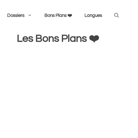
Dossiers
Bons Plans ❤️
Langues
Les Bons Plans ❤️