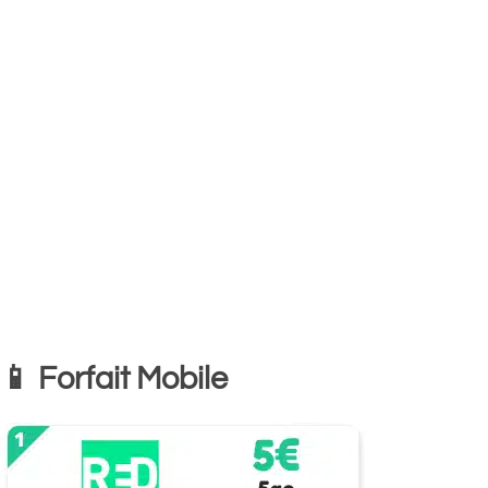
📱 Forfait Mobile