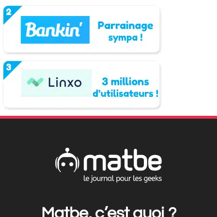
Matbe, c’est quoi ?