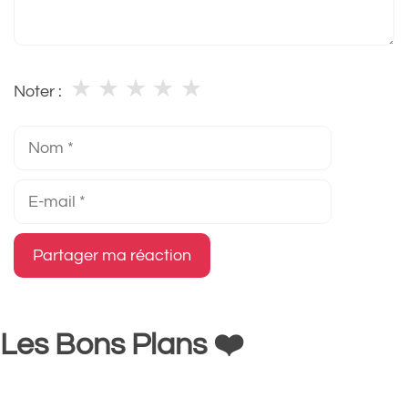
★
★
★
★
★
Noter :
Nom
E-
mail
Les Bons Plans ❤️