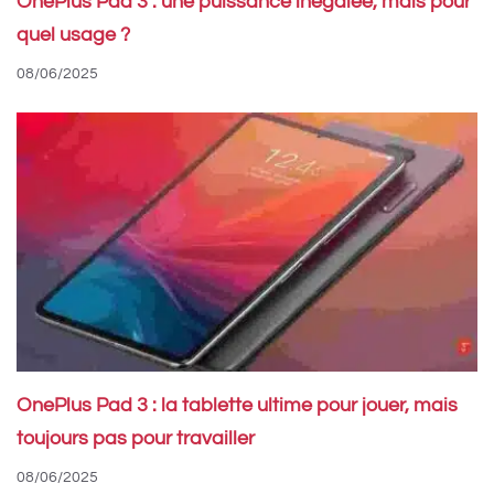
OnePlus Pad 3 : une puissance inégalée, mais pour
quel usage ?
08/06/2025
OnePlus Pad 3 : la tablette ultime pour jouer, mais
toujours pas pour travailler
08/06/2025