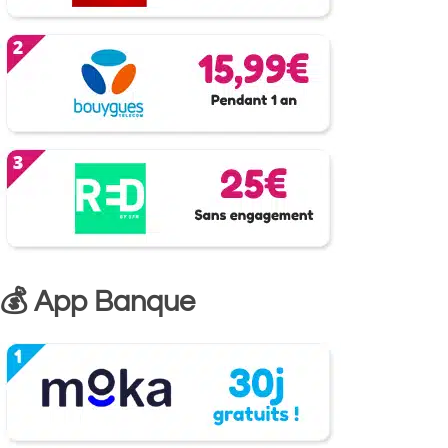
💰 App Banque