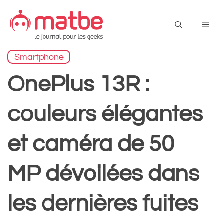
Aller
au
Me
contenu
Smartphone
OnePlus 13R :
couleurs élégantes
et caméra de 50
MP dévoilées dans
les dernières fuites