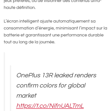
jeux préférés, ou de visionner des contenus ultra-
haute définition.
L’écran intelligent ajuste automatiquement sa
consommation d’énergie, minimisant l’impact sur la
batterie et garantissant une performance durable
tout au long de la journée.
OnePlus 13R leaked renders
confirm colors for global
market
https://t.co/NifnUALTmL