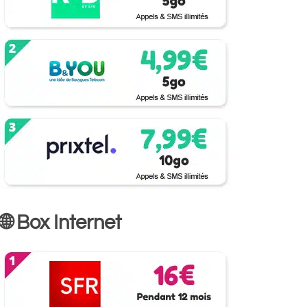
🌐 Box Internet