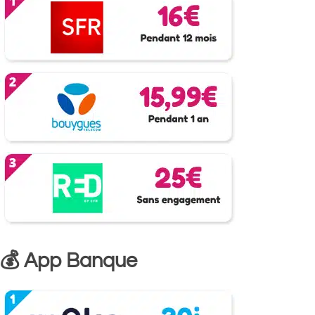
💰 App Banque