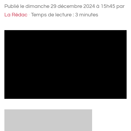
Publié le
dimanche 29 décembre 2024 à 15h45
par
La Rédac
·
Temps de lecture : 3 minutes