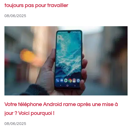
toujours pas pour travailler
08/06/2025
Votre téléphone Android rame après une mise à
jour ? Voici pourquoi !
08/06/2025