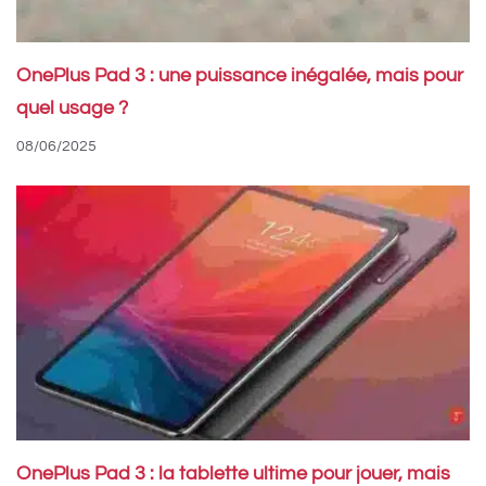
OnePlus Pad 3 : une puissance inégalée, mais pour
quel usage ?
08/06/2025
OnePlus Pad 3 : la tablette ultime pour jouer, mais