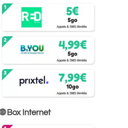
🌐 Box Internet