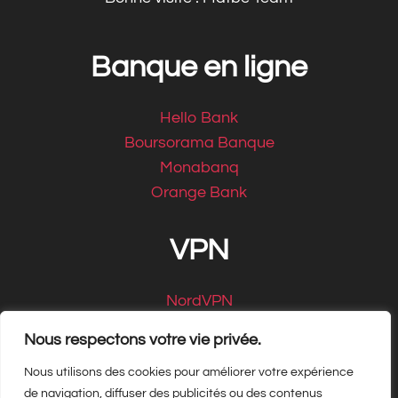
Banque en ligne
Hello Bank
Boursorama Banque
Monabanq
Orange Bank
VPN
NordVPN
CyberGhost
Nous respectons votre vie privée.
Nous utilisons des cookies pour améliorer votre expérience
de navigation, diffuser des publicités ou des contenus