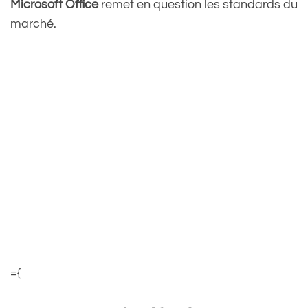
Microsoft Office
remet en question les standards du
marché.
={