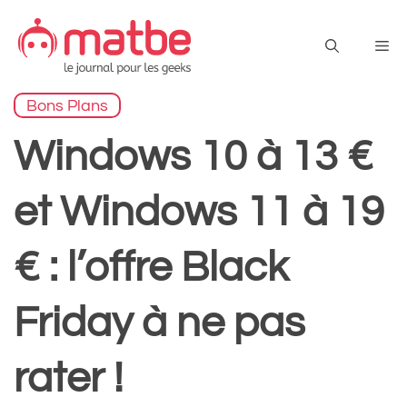
Aller
au
Me
contenu
Bons Plans
Windows 10 à 13 €
et Windows 11 à 19
€ : l’offre Black
Friday à ne pas
rater !