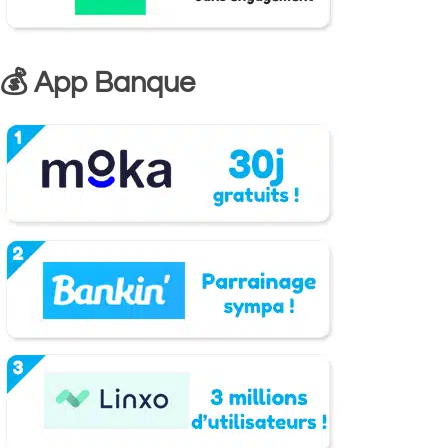
💰 App Banque