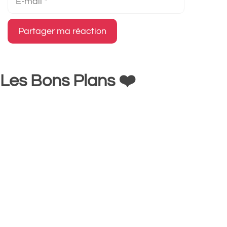
mail
Les Bons Plans ❤️