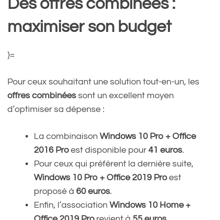
Des offres combinées :
maximiser son budget
}=
Pour ceux souhaitant une solution tout-en-un, les
offres combinées
sont un excellent moyen
d’optimiser sa dépense :
La combinaison
Windows 10 Pro + Office
2016 Pro
est disponible pour
41 euros
.
Pour ceux qui préfèrent la dernière suite,
Windows 10 Pro + Office 2019 Pro
est
proposé à
60 euros
.
Enfin, l’association
Windows 10 Home +
Office 2019 Pro
revient à
55 euros
.