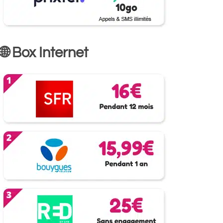
🌐 Box Internet