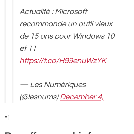
Actualité : Microsoft
recommande un outil vieux
de 15 ans pour Windows 10
et 11
https://t.co/H99enuWzYK
— Les Numériques
(@lesnums)
December 4,
2024
={