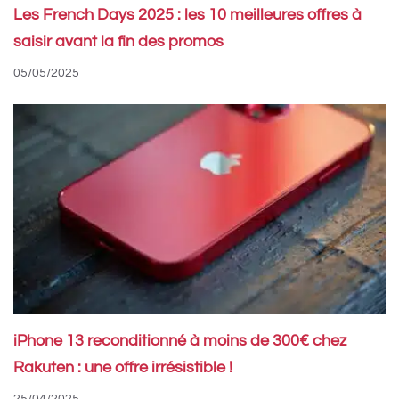
Les French Days 2025 : les 10 meilleures offres à
saisir avant la fin des promos
05/05/2025
iPhone 13 reconditionné à moins de 300€ chez
Rakuten : une offre irrésistible !
25/04/2025