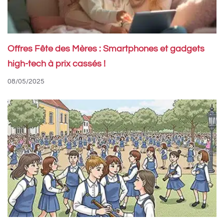
Offres Fête des Mères : Smartphones et gadgets
high-tech à prix cassés !
08/05/2025