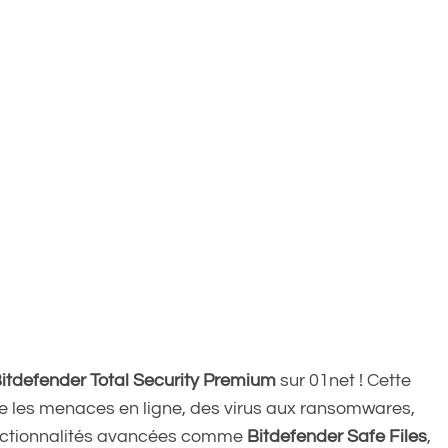
itdefender Total Security Premium
sur 01net ! Cette
re les menaces en ligne, des virus aux ransomwares,
fonctionnalités avancées comme
Bitdefender Safe Files
,