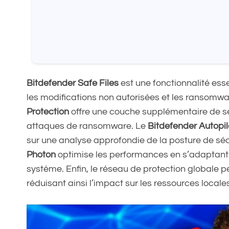
Bitdefender Safe Files
est une fonctionnalité esse
les modifications non autorisées et les ransomwar
Protection
offre une couche supplémentaire de sé
attaques de ransomware. Le
Bitdefender Autopil
sur une analyse approfondie de la posture de séc
Photon
optimise les performances en s’adaptant à 
système. Enfin, le réseau de protection globale p
réduisant ainsi l’impact sur les ressources locale