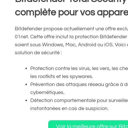
complète pour vos appare
Bitdefender propose actuellement une offre exclus
01net. Cette offre inclut la protection Bitdefender 
soient sous Windows, Mac, Android ou iOS. Voici 
solution de sécurité :
Protection contre les virus, les vers, les c
les rootkits et les spywares.
Prévention des attaques réseau grâce à de
cybernétiques.
Détection comportementale pour surveiller
instantanées en cas de suspicion.
Voir la meilleure offre sur B