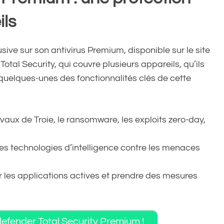
ils
ive sur son antivirus Premium, disponible sur le site
Total Security, qui couvre plusieurs appareils, qu’ils
quelques-unes des fonctionnalités clés de cette
hevaux de Troie, le ransomware, les exploits zero-day,
s technologies d’intelligence contre les menaces
 les applications actives et prendre des mesures
itdefender Total Security Premium !