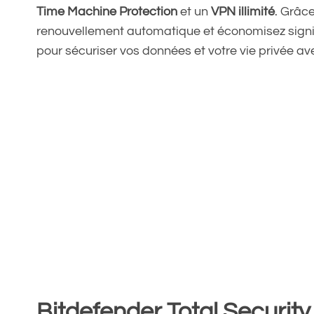
Time Machine Protection
et un
VPN illimité
. Grâce
renouvellement automatique et économisez signi
pour sécuriser vos données et votre vie privée av
Bitdefender Total Securit