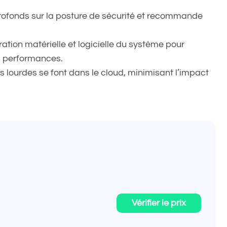
 profonds sur la posture de sécurité et recommande
ation matérielle et logicielle du système pour
s performances.
s lourdes se font dans le cloud, minimisant l’impact
Vérifier le prix