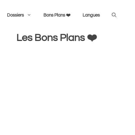
Dossiers
Bons Plans ❤️
Langues
Les Bons Plans ❤️