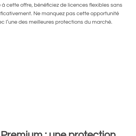
 à cette offre, bénéficiez de licences flexibles sans
ficativement. Ne manquez pas cette opportunité
ec l’une des meilleures protections du marché.
y Premium : une protection