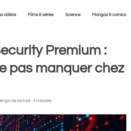
x vidéos
Films & séries
Science
Mangas & comics
Security Premium :
à ne pas manquer chez
emps de lecture : 4 minutes