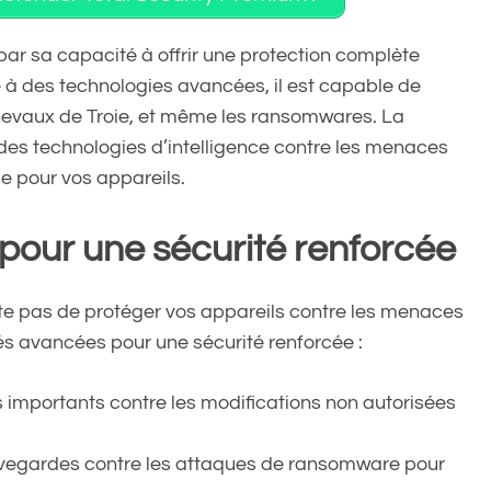
par sa capacité à offrir une protection complète
 à des technologies avancées, il est capable de
s chevaux de Troie, et même les ransomwares. La
des technologies d’intelligence contre les menaces
e pour vos appareils.
pour une sécurité renforcée
te pas de protéger vos appareils contre les menaces
és avancées pour une sécurité renforcée :
rs importants contre les modifications non autorisées
uvegardes contre les attaques de ransomware pour