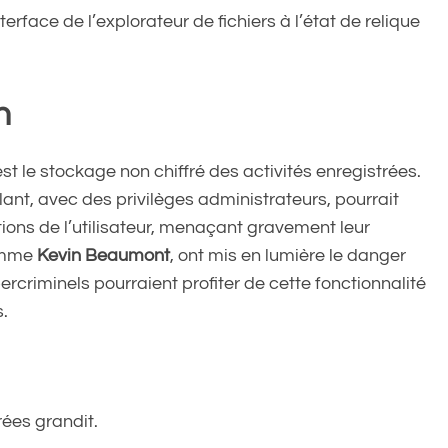
terface de l’explorateur de fichiers à l’état de relique
n
est le stockage non chiffré des activités enregistrées.
llant, avec des privilèges administrateurs, pourrait
tions de l’utilisateur, menaçant gravement leur
comme
Kevin Beaumont
, ont mis en lumière le danger
ercriminels pourraient profiter de cette fonctionnalité
s.
rées grandit.