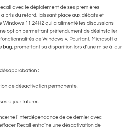
 Recall avec le déploiement de ses premières
 a pris du retard, laissant place aux débats et
e Windows 11 24H2 qui a alimenté les discussions
 d’une option permettant prétendument de désinstaller
 fonctionnalités de Windows ». Pourtant, Microsoft a
e bug
, promettant sa disparition lors d’une mise à jour
 désapprobation :
ption de désactivation permanente.
ses à jour futures.
cerne l’interdépendance de ce dernier avec
 effacer Recall entraîne une désactivation de