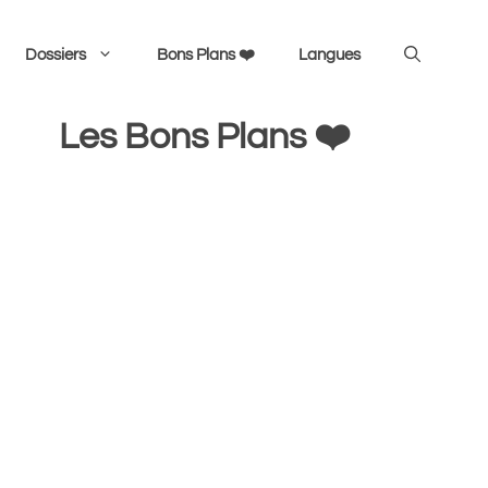
Dossiers
Bons Plans ❤️
Langues
Les Bons Plans ❤️