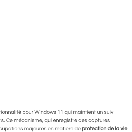
tionnalité pour Windows 11 qui maintient un suivi
urs. Ce mécanisme, qui enregistre des captures
occupations majeures en matière de
protection de la vie