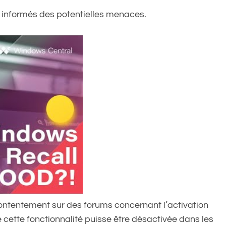
et informés des potentielles menaces.
ontentement sur des forums concernant l’activation
e cette fonctionnalité puisse être désactivée dans les