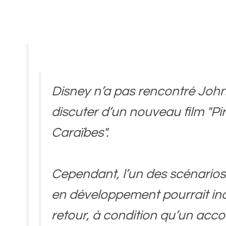
Disney n’a pas rencontré Joh
discuter d’un nouveau film "Pi
Caraïbes".
Cependant, l’un des scénarios
en développement pourrait in
retour, à condition qu’un acco