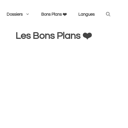
Dossiers
Bons Plans ❤️
Langues
Les Bons Plans ❤️