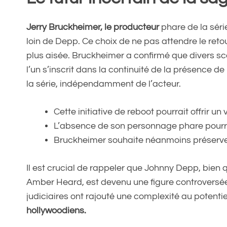
Jerry Bruckheimer, le producteur
phare de la séri
loin de Depp. Ce choix de ne pas attendre le retou
plus aisée. Bruckheimer a confirmé que divers s
l’un s’inscrit dans la continuité de la présence 
la série, indépendamment de l’acteur.
Cette initiative de reboot pourrait offrir un
L’absence de son personnage phare pourrai
Bruckheimer souhaite néanmoins préserver l’
Il est crucial de rappeler que Johnny Depp, bien 
Amber Heard, est devenu une figure controversée.
judiciaires ont rajouté une complexité au potentie
hollywoodiens.