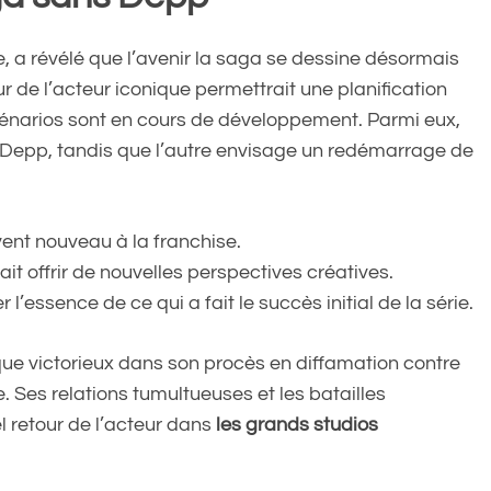
e, a révélé que l’avenir la saga se dessine désormais
r de l’acteur iconique permettrait une planification
cénarios sont en cours de développement. Parmi eux,
de Depp, tandis que l’autre envisage un redémarrage de
 vent nouveau à la franchise.
t offrir de nouvelles perspectives créatives.
essence de ce qui a fait le succès initial de la série.
que victorieux dans son procès en diffamation contre
 Ses relations tumultueuses et les batailles
l retour de l’acteur dans
les grands studios