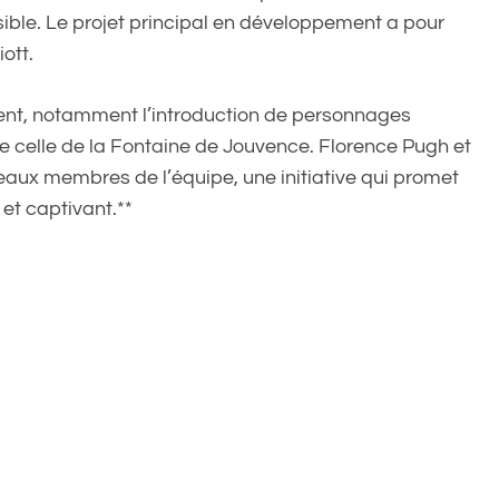
sible. Le projet principal en développement a pour
iott.
nt, notamment l’introduction de personnages
 celle de la Fontaine de Jouvence. Florence Pugh et
veaux membres de l’équipe, une initiative qui promet
 et captivant.**