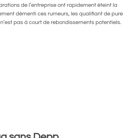
rations de l’entreprise ont rapidement éteint la
lement démenti ces rumeurs, les qualifiant de pure
se n’est pas à court de rebondissements potentiels.
aga sans Depp