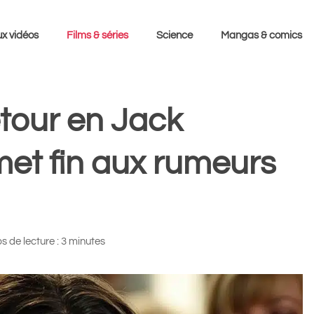
x vidéos
Films & séries
Science
Mangas & comics
tour en Jack
et fin aux rumeurs
 de lecture : 3 minutes