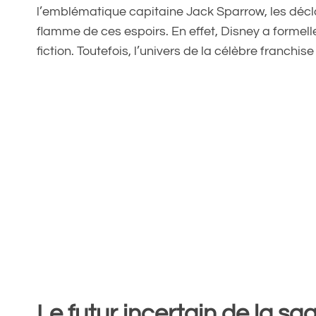
l’emblématique capitaine Jack Sparrow, les décla
flamme de ces espoirs. En effet, Disney a formel
fiction. Toutefois, l’univers de la célèbre franchi
Le futur incertain de la s