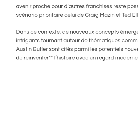
avenir proche pour d’autres franchises reste pos
scénario prioritaire celui de Craig Mazin et Ted Ell
Dans ce contexte, de nouveaux concepts émerge
intrigants tournant autour de thématiques comme
Austin Butler sont cités parmi les potentiels nou
de réinventer** l’histoire avec un regard moderne