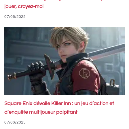
jouer, croyez-moi
07/06/2025
Square Enix dévoile Killer Inn : un jeu d’action et
d’enquête multijoueur palpitant
07/06/2025