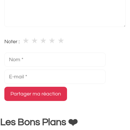
★
★
★
★
★
Noter :
Nom
E-
mail
Les Bons Plans ❤️