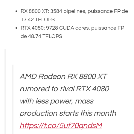
RX 8800 XT: 3584 pipelines, puissance FP de
17.42 TFLOPS
RTX 4080: 9728 CUDA cores, puissance FP
de 48.74 TFLOPS
AMD Radeon RX 8800 XT
rumored to rival RTX 4080
with less power, mass
production starts this month
https://t.co/5uf70qndsM