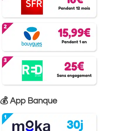
💰 App Banque