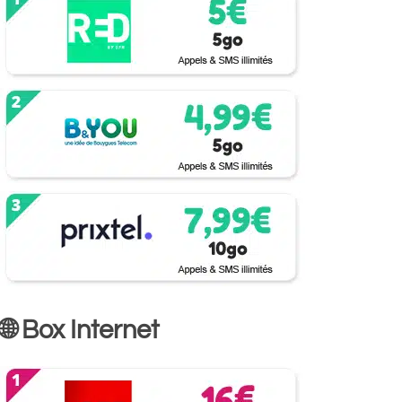
🌐 Box Internet