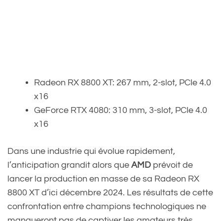
Radeon RX 8800 XT: 267 mm, 2-slot, PCIe 4.0
x16
GeForce RTX 4080: 310 mm, 3-slot, PCIe 4.0
x16
Dans une industrie qui évolue rapidement,
l’anticipation grandit alors que
AMD
prévoit de
lancer la production en masse de sa Radeon RX
8800 XT d’ici décembre 2024. Les résultats de cette
confrontation entre champions technologiques ne
manqueront pas de captiver les amateurs très