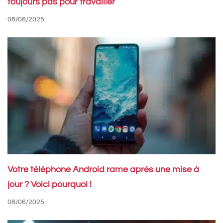
toujours pas pour travailler
08/06/2025
Votre téléphone Android rame après une mise à
jour ? Voici pourquoi !
08/06/2025