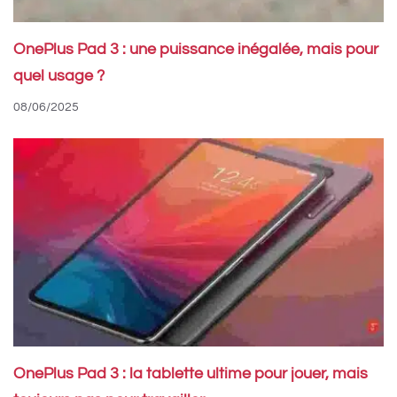
OnePlus Pad 3 : une puissance inégalée, mais pour
quel usage ?
08/06/2025
OnePlus Pad 3 : la tablette ultime pour jouer, mais