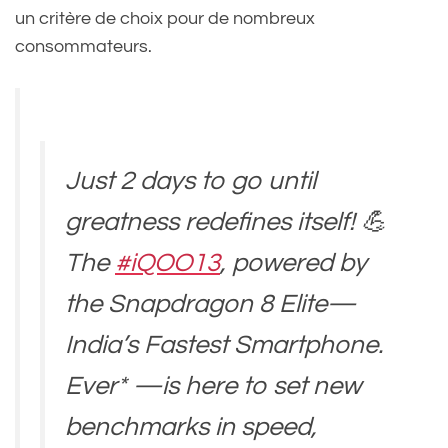
un critère de choix pour de nombreux
consommateurs.
Just 2 days to go until
greatness redefines itself! 💪
The
#iQOO13
, powered by
the Snapdragon 8 Elite—
India’s Fastest Smartphone.
Ever* —is here to set new
benchmarks in speed,