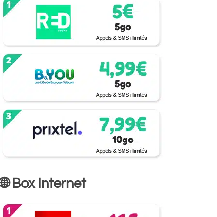
🌐 Box Internet