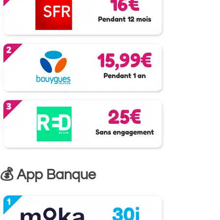
💰 App Banque