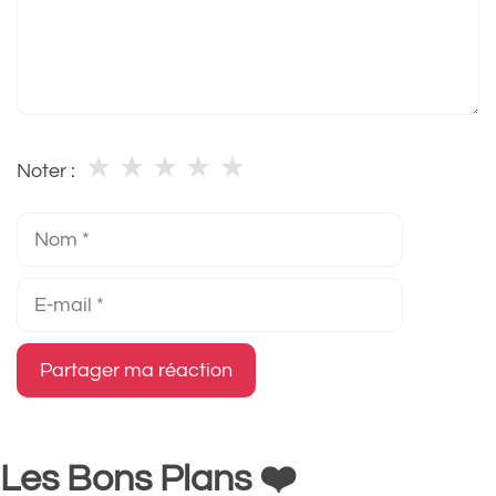
★
★
★
★
★
Noter :
Nom
E-
mail
Les Bons Plans ❤️