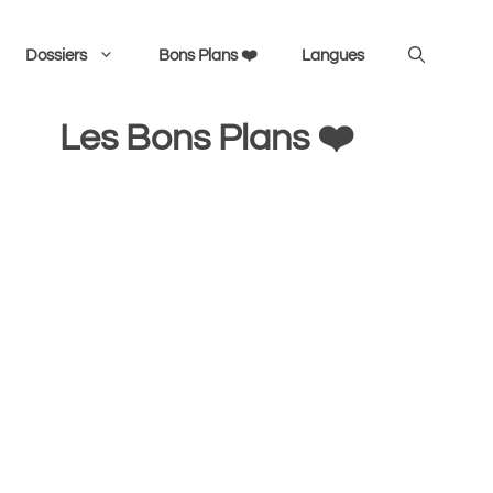
Dossiers
Bons Plans ❤️
Langues
Les Bons Plans ❤️