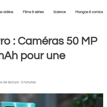
x vidéos
Films & séries
Science
Mangas & comics
Pro : Caméras 50 MP
 mAh pour une
 de lecture : 3 minutes