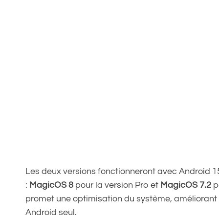
Les deux versions fonctionneront avec Android 15
:
MagicOS 8
pour la version Pro et
MagicOS 7.2
p
promet une optimisation du système, améliorant l
Android seul.