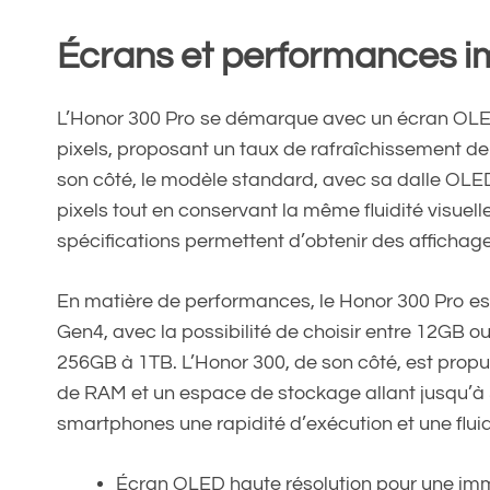
Écrans et performances i
L’Honor 300 Pro se démarque avec un écran OLED
pixels, proposant un taux de rafraîchissement de
son côté, le modèle standard, avec sa dalle OLED
pixels tout en conservant la même fluidité visue
spécifications permettent d’obtenir des afficha
En matière de performances, le Honor 300 Pro 
Gen4, avec la possibilité de choisir entre 12GB 
256GB à 1TB. L’Honor 300, de son côté, est pr
de RAM et un espace de stockage allant jusqu’à 
smartphones une rapidité d’exécution et une fluid
Écran OLED haute résolution pour une imm