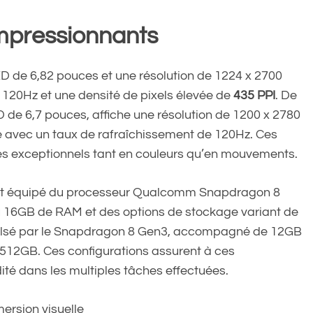
mpressionnants
 de 6,82 pouces et une résolution de 1224 x 2700
 120Hz et une densité de pixels élevée de
435 PPI
. De
 de 6,7 pouces, affiche une résolution de 1200 x 2780
lle avec un taux de rafraîchissement de 120Hz. Ces
ges exceptionnels tant en couleurs qu’en mouvements.
est équipé du processeur Qualcomm Snapdragon 8
ou 16GB de RAM et des options de stockage variant de
opulsé par le Snapdragon 8 Gen3, accompagné de 12GB
512GB. Ces configurations assurent à ces
ité dans les multiples tâches effectuées.
ersion visuelle