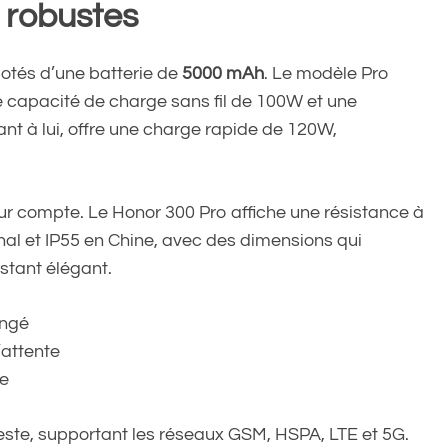
 robustes
otés d’une batterie de
5000 mAh
. Le modèle Pro
 capacité de charge sans fil de 100W et une
t à lui, offre une charge rapide de 120W,
pour compte. Le Honor 300 Pro affiche une résistance à
tional et IP55 en Chine, avec des dimensions qui
stant élégant.
ongé
’attente
ue
este, supportant les réseaux GSM, HSPA, LTE et 5G.