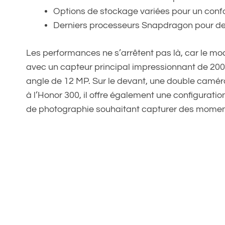
Options de stockage variées pour un confo
Derniers processeurs Snapdragon pour d
Les performances ne s’arrêtent pas là, car le mo
avec un capteur principal impressionnant de 200 
angle de 12 MP. Sur le devant, une double caméra
à l’Honor 300, il offre également une configurati
de photographie souhaitant capturer des moment