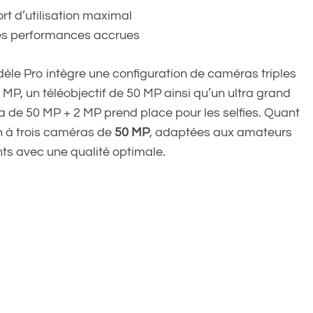
rt d’utilisation maximal
es performances accrues
dèle Pro intègre une configuration de caméras triples
MP, un téléobjectif de 50 MP ainsi qu’un ultra grand
 de 50 MP + 2 MP prend place pour les selfies. Quant
on à trois caméras de
50 MP
, adaptées aux amateurs
s avec une qualité optimale.