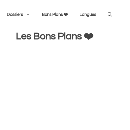
Dossiers
Bons Plans ❤️
Langues
Les Bons Plans ❤️