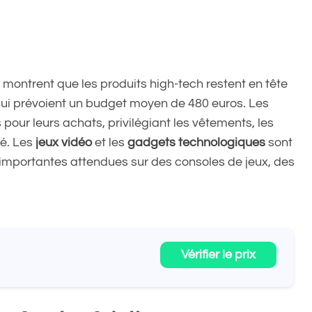
montrent que les produits high-tech restent en tête
qui prévoient un budget moyen de 480 euros. Les
pour leurs achats, privilégiant les vêtements, les
té. Les
jeux vidéo
et les
gadgets technologiques
sont
importantes attendues sur des consoles de jeux, des
Vérifier le prix