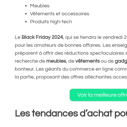
Meubles
Vêtements et accessoires
Produits high-tech
Le
Black Friday 2024
, qui se tiendra le vendred
pour les amateurs de bonnes affaires. Les enseign
préparent à offrir des réductions spectaculaires
recherche de
meubles
, de
vêtements
ou de
gadg
bonheur. Les géants du commerce en ligne co
la partie, proposant des offres alléchantes acces
Voir la meilleure off
Les tendances d’achat pou