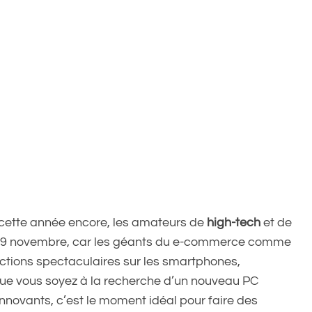
cette année encore, les amateurs de
high-tech
et de
 29 novembre, car les géants du e-commerce comme
tions spectaculaires sur les smartphones,
Que vous soyez à la recherche d’un nouveau PC
nnovants, c’est le moment idéal pour faire des