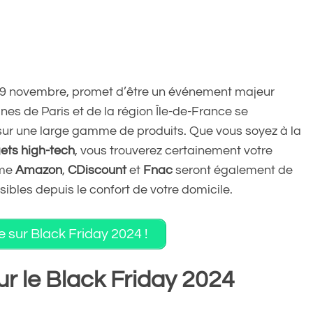
i 29 novembre, promet d’être un événement majeur
es de Paris et de la région Île-de-France se
 sur une large gamme de produits. Que vous soyez à la
ets high-tech
, vous trouverez certainement votre
mme
Amazon
,
CDiscount
et
Fnac
seront également de
sibles depuis le confort de votre domicile.
re sur Black Friday 2024 !
r le Black Friday 2024