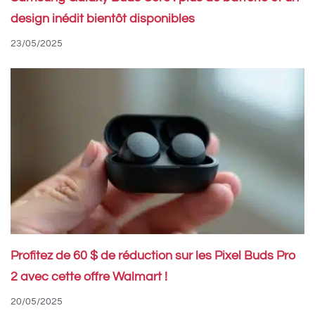
design inédit bientôt disponibles
23/05/2025
Profitez de 60 $ de réduction sur les Pixel Buds Pro
2 avec cette offre Walmart !
20/05/2025