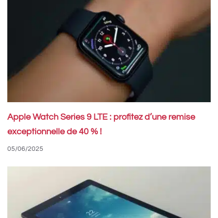
Apple Watch Series 9 LTE : profitez d’une remise
exceptionnelle de 40 % !
05/06/2025