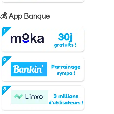
💰 App Banque