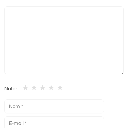
Commentaire
★
★
★
★
★
Noter :
Nom
E-
mail