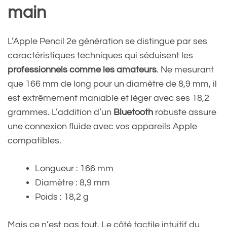
main
L’Apple Pencil 2e génération se distingue par ses
caractéristiques techniques qui séduisent les
professionnels comme les amateurs
. Ne mesurant
que 166 mm de long pour un diamètre de 8,9 mm, il
est extrêmement maniable et léger avec ses 18,2
grammes. L’addition d’un
Bluetooth
robuste assure
une connexion fluide avec vos appareils Apple
compatibles.
Longueur : 166 mm
Diamètre : 8,9 mm
Poids : 18,2 g
Mais ce n’est pas tout. Le côté tactile intuitif du