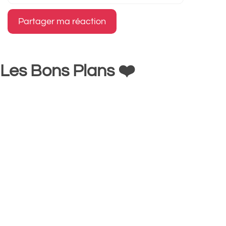
Les Bons Plans ❤️