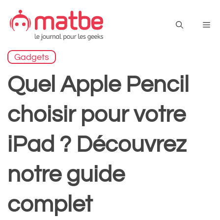
Aller
au
Me
contenu
Gadgets
Quel Apple Pencil
choisir pour votre
iPad ? Découvrez
notre guide
complet