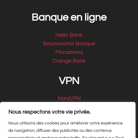
Banque en ligne
Hello Bank
Boursorama Banque
Monabanq
Orange Bank
VPN
NordVPN
CyberGhost
Nous respectons votre vie privée.
Nous utilisons des cookies pour améliorer votre expérience
de navigation, diffuser des publicités ou des contenus