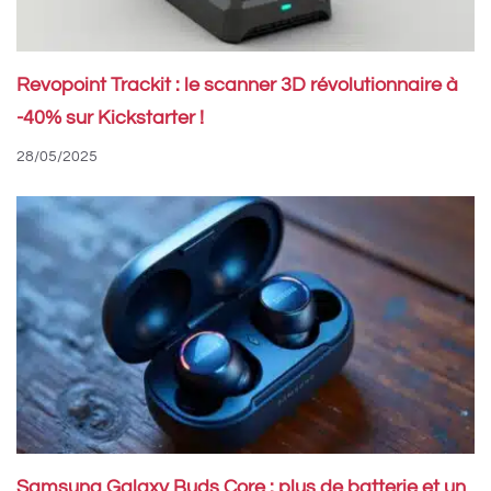
Revopoint Trackit : le scanner 3D révolutionnaire à
-40% sur Kickstarter !
28/05/2025
Samsung Galaxy Buds Core : plus de batterie et un