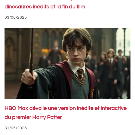
dinosaures inédits et la fin du film
03/06/2025
HBO Max dévoile une version inédite et interactive
du premier Harry Potter
31/05/2025