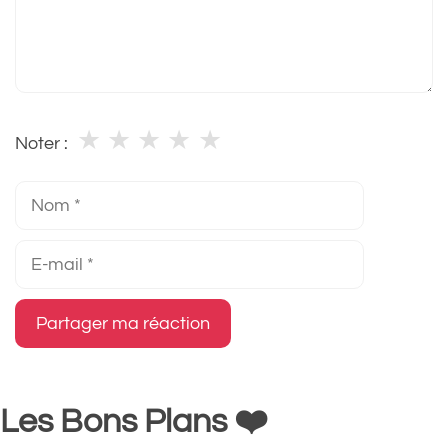
★
★
★
★
★
Noter :
Nom
E-
mail
Les Bons Plans ❤️