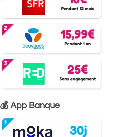
💰 App Banque