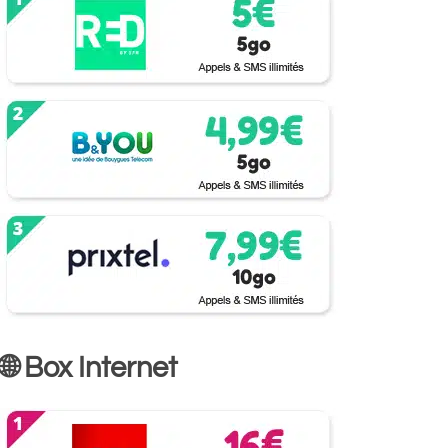
🌐 Box Internet