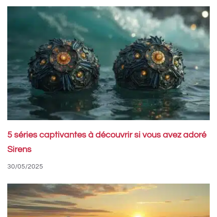
5 séries captivantes à découvrir si vous avez adoré
Sirens
30/05/2025