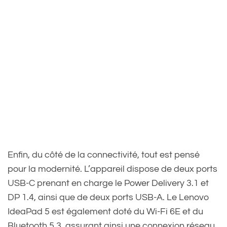
Enfin, du côté de la connectivité, tout est pensé
pour la modernité. L’appareil dispose de deux ports
USB-C prenant en charge le Power Delivery 3.1 et
DP 1.4, ainsi que de deux ports USB-A. Le Lenovo
IdeaPad 5 est également doté du Wi-Fi 6E et du
Bluetooth 5.3, assurant ainsi une connexion réseau