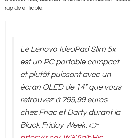
rapide et fiable.
Le Lenovo IdeaPad Slim 5x
est un PC portable compact
et plutôt puissant avec un
écran OLED de 14" que vous
retrouvez à 799,99 euros
chez Fnac et Darty durant la
Black Friday Week. 👉
https://t.co/JMK5gjhHjs