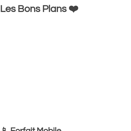
Les Bons Plans ❤️