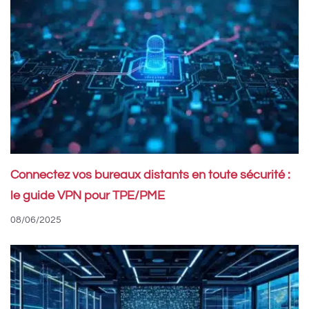
Connectez vos bureaux distants en toute sécurité :
le guide VPN pour TPE/PME
08/06/2025