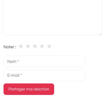
★
★
★
★
★
Noter :
Nom
E-
mail