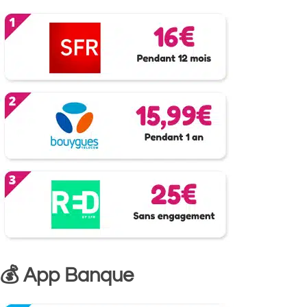
💰 App Banque