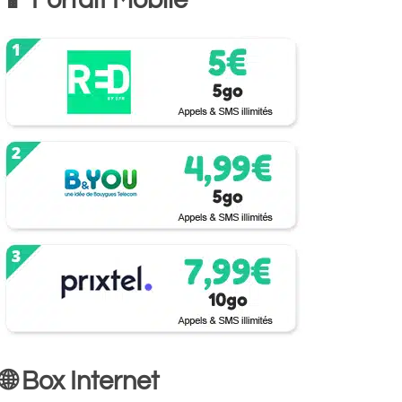
📱 Forfait Mobile
🌐 Box Internet