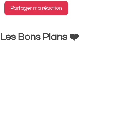
Les Bons Plans ❤️