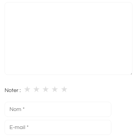
Commentaire
★
★
★
★
★
Noter :
Nom
E-
mail