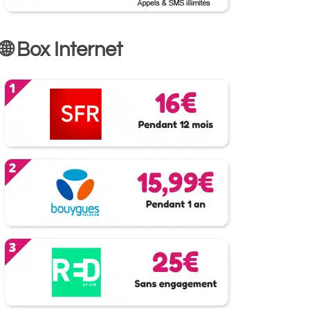
🌐 Box Internet