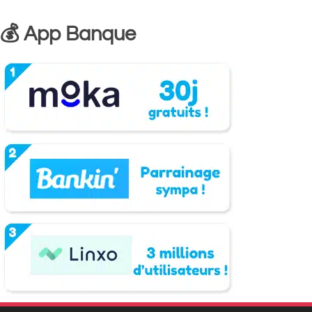
💰 App Banque