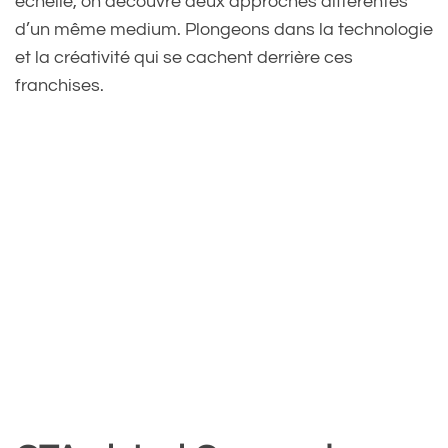
échelle, on découvre deux approches différentes
d’un même medium. Plongeons dans la technologie
et la créativité qui se cachent derrière ces
franchises.