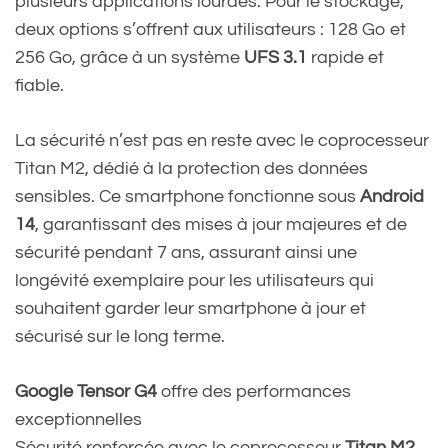
plusieurs applications lourdes. Pour le stockage,
deux options s’offrent aux utilisateurs : 128 Go et
256 Go, grâce à un système
UFS 3.1
rapide et
fiable.
La sécurité n’est pas en reste avec le coprocesseur
Titan M2, dédié à la protection des données
sensibles. Ce smartphone fonctionne sous
Android
14
, garantissant des mises à jour majeures et de
sécurité pendant 7 ans, assurant ainsi une
longévité exemplaire pour les utilisateurs qui
souhaitent garder leur smartphone à jour et
sécurisé sur le long terme.
Google Tensor G4
offre des performances
exceptionnelles
Sécurité renforcée avec le coprocesseur
Titan M2