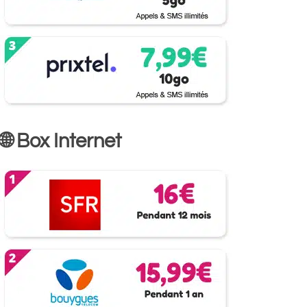
🌐 Box Internet