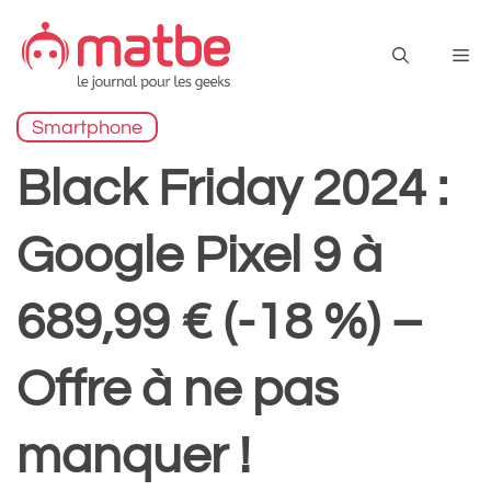
Aller
au
Me
contenu
Smartphone
Black Friday 2024 :
Google Pixel 9 à
689,99 € (-18 %) –
Offre à ne pas
manquer !