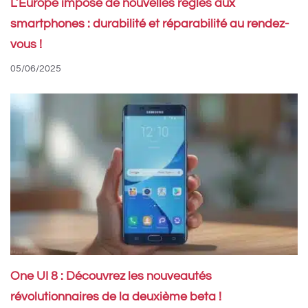
L’Europe impose de nouvelles règles aux
smartphones : durabilité et réparabilité au rendez-
vous !
05/06/2025
One UI 8 : Découvrez les nouveautés
révolutionnaires de la deuxième beta !