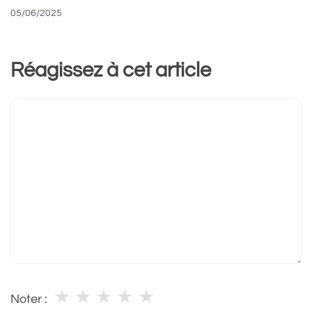
05/06/2025
Réagissez à cet article
Commentaire
★
★
★
★
★
Noter :