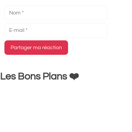
Nom
E-
mail
Les Bons Plans ❤️