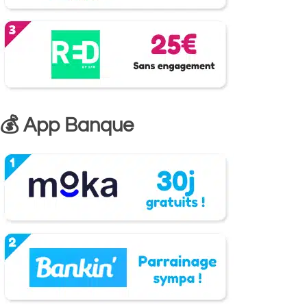
💰 App Banque