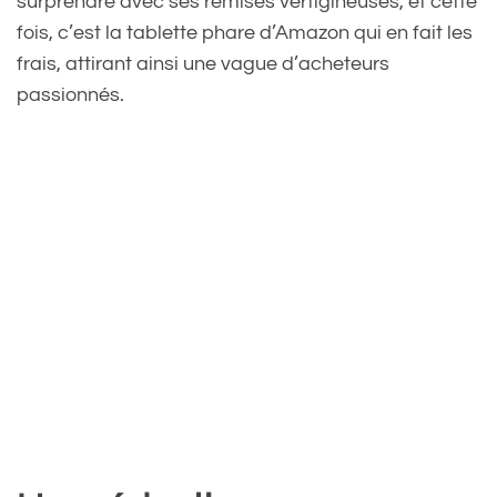
surprendre avec ses remises vertigineuses, et cette
fois, c’est la tablette phare d’Amazon qui en fait les
frais, attirant ainsi une vague d’acheteurs
passionnés.