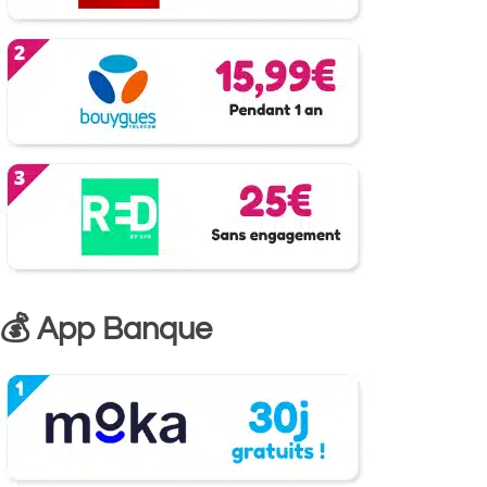
💰 App Banque