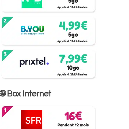
🌐 Box Internet