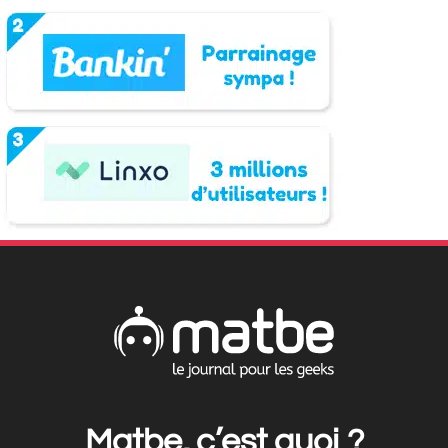
Matbe, c’est quoi ?