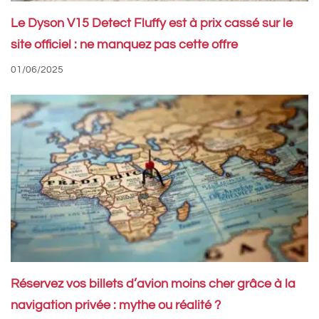
Le Dyson V15 Detect Fluffy est à prix cassé sur le
site officiel : ne manquez pas cette offre
01/06/2025
Réservez vos billets d’avion moins cher grâce à la
navigation privée : mythe ou réalité ?