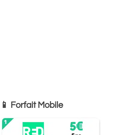
📱 Forfait Mobile