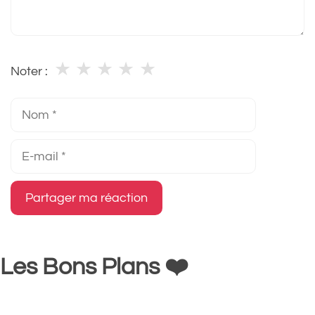
★
★
★
★
★
Noter :
Nom
E-
mail
Les Bons Plans ❤️