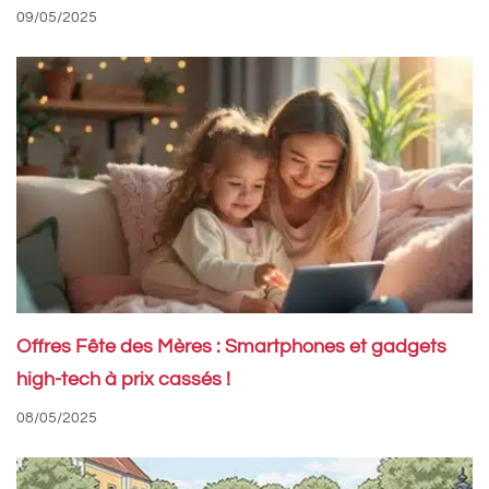
09/05/2025
Offres Fête des Mères : Smartphones et gadgets
high-tech à prix cassés !
08/05/2025