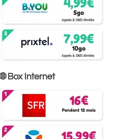
🌐 Box Internet