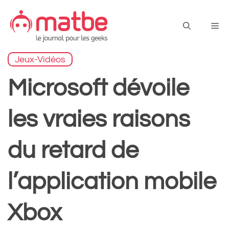
Aller
au
Me
contenu
Jeux-Vidéos
Microsoft dévoile
les vraies raisons
du retard de
l’application mobile
Xbox