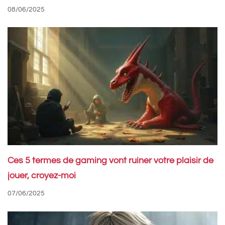
08/06/2025
Ces 5 termes de gaming vont ruiner votre plaisir de
jouer, croyez-moi
07/06/2025