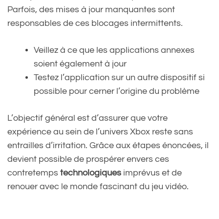
Parfois, des mises à jour manquantes sont
responsables de ces blocages intermittents.
— Consoles Mag ☀️
Veillez à ce que les applications annexes
(@Consoles_Mag)
soient également à jour
November 17, 2024
Testez l’application sur un autre dispositif si
possible pour cerner l’origine du problème
L’objectif général est d’assurer que votre
expérience au sein de l’univers Xbox reste sans
entrailles d’irritation. Grâce aux étapes énoncées, il
devient possible de prospérer envers ces
contretemps
technologiques
imprévus et de
renouer avec le monde fascinant du jeu vidéo.