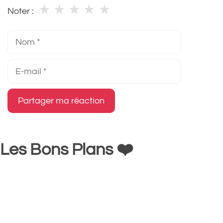
★
★
★
★
★
Noter :
Nom
E-
mail
Les Bons Plans ❤️