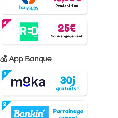
💰 App Banque