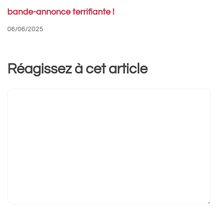
bande-annonce terrifiante !
06/06/2025
Réagissez à cet article
Commentaire