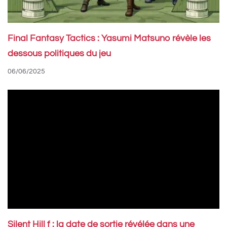
Final Fantasy Tactics : Yasumi Matsuno révèle les
dessous politiques du jeu
06/06/2025
Silent Hill f : la date de sortie révélée dans une