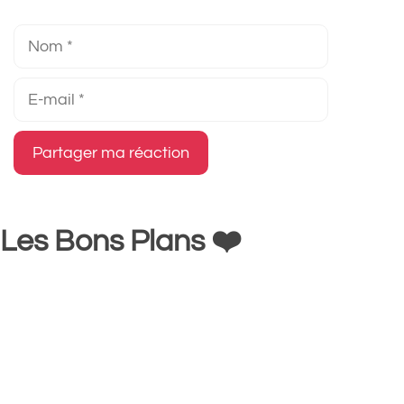
Nom
E-
mail
Les Bons Plans ❤️