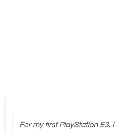
For my first PlayStation E3, I