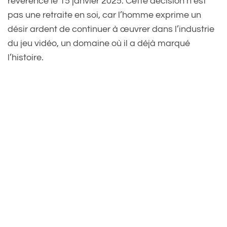
révérence le 15 janvier 2025. Cette décision n’est
pas une retraite en soi, car l’homme exprime un
désir ardent de continuer à œuvrer dans l’industrie
du jeu vidéo, un domaine où il a déjà marqué
l’histoire.