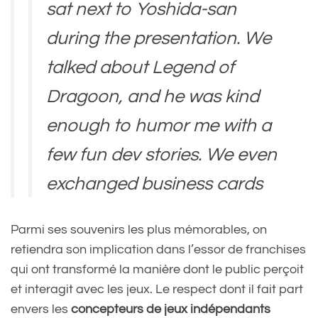
sat next to Yoshida-san
during the presentation. We
talked about Legend of
Dragoon, and he was kind
enough to humor me with a
few fun dev stories. We even
exchanged business cards
before the curtains rose.
Parmi ses souvenirs les plus mémorables, on
retiendra son implication dans l’essor de franchises
Remembering it felt like a
qui ont transformé la manière dont le public perçoit
et interagit avec les jeux. Le respect dont il fait part
dream, but this…
envers les
concepteurs de jeux indépendants