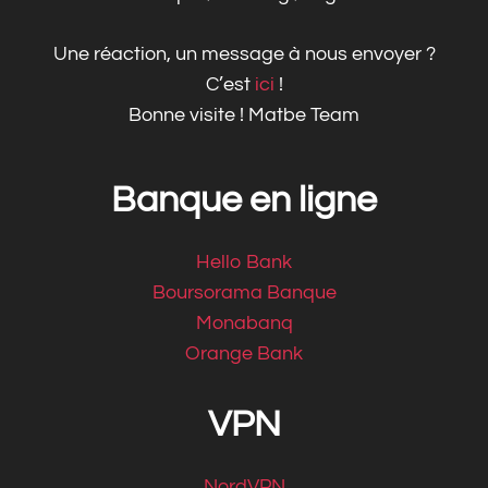
Une réaction, un message à nous envoyer ?
C’est
ici
!
Bonne visite ! Matbe Team
Banque en ligne
Hello Bank
Boursorama Banque
Monabanq
Orange Bank
VPN
NordVPN