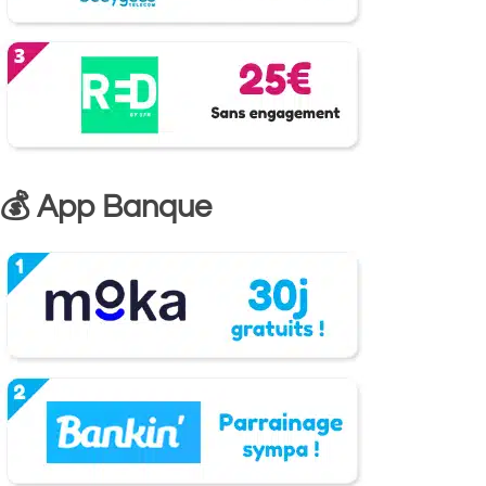
💰 App Banque