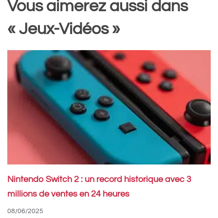
Vous aimerez aussi dans
« Jeux-Vidéos »
Nintendo Switch 2 : un record historique avec 3
millions de ventes en 24 heures
08/06/2025