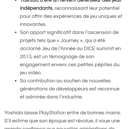
Yoshida a été un fervent défenseur des jeux
indépendants
, reconnaissant leur potentiel
pour offrir des expériences de jeu uniques et
innovantes.
Son apport significatif dans l’ascension de
projets tels que « Journey », qui a été
acclamé Jeu de l’Année au DICE summit en
2013, est un témoignage de son
engagement envers ces petites pépites du
jeu vidéo.
Sa contribution au soutien de nouvelles
générations de développeurs est reconnue
et admirée dans l’industrie.
Yoshida laisse PlayStation entre de bonnes mains.
S’il estime que son époque est révolue, il voue une
grande confiance aux nouvelles générations de