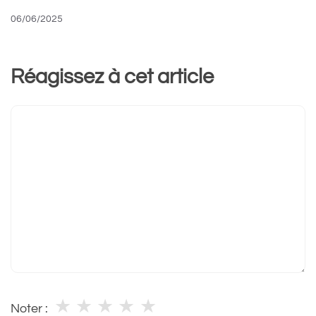
06/06/2025
Réagissez à cet article
Commentaire
★
★
★
★
★
Noter :