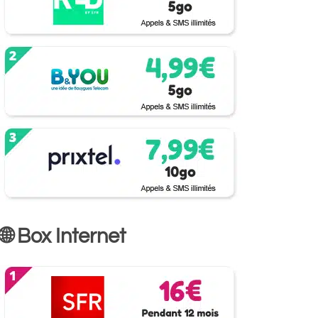
🌐 Box Internet