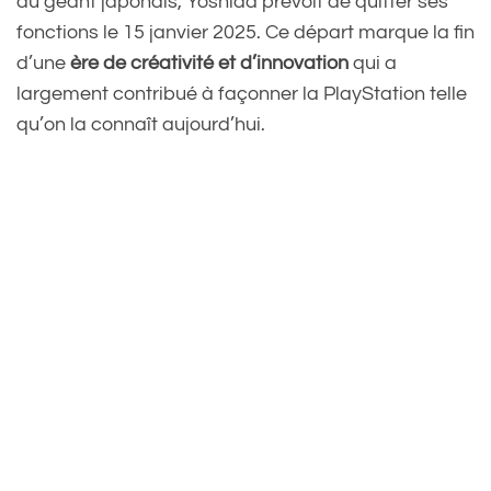
du géant japonais, Yoshida prévoit de quitter ses
fonctions le 15 janvier 2025. Ce départ marque la fin
d’une
ère de créativité et d’innovation
qui a
largement contribué à façonner la PlayStation telle
qu’on la connaît aujourd’hui.