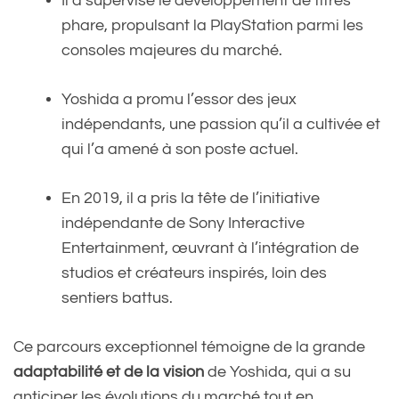
Il a supervisé le développement de titres
phare, propulsant la PlayStation parmi les
consoles majeures du marché.
Yoshida a promu l’essor des jeux
indépendants, une passion qu’il a cultivée et
qui l’a amené à son poste actuel.
En 2019, il a pris la tête de l’initiative
indépendante de Sony Interactive
Entertainment, œuvrant à l’intégration de
studios et créateurs inspirés, loin des
sentiers battus.
Ce parcours exceptionnel témoigne de la grande
adaptabilité et de la vision
de Yoshida, qui a su
anticiper les évolutions du marché tout en