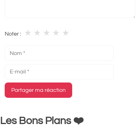
★
★
★
★
★
Noter :
Nom
E-
mail
Les Bons Plans ❤️