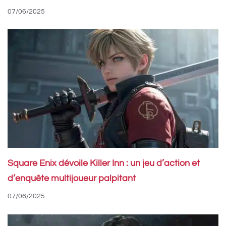
07/06/2025
Square Enix dévoile Killer Inn : un jeu d’action et
d’enquête multijoueur palpitant
07/06/2025