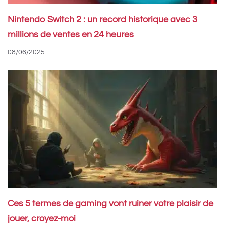
Nintendo Switch 2 : un record historique avec 3
millions de ventes en 24 heures
08/06/2025
Ces 5 termes de gaming vont ruiner votre plaisir de
jouer, croyez-moi