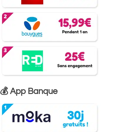
💰 App Banque