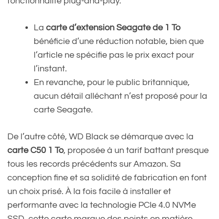
fonctionnalité plug-and-play.
La
carte d’extension Seagate de 1 To
bénéficie d’une réduction notable, bien que
l’article ne spécifie pas le prix exact pour
l’instant.
En revanche, pour le public britannique,
aucun détail alléchant n’est proposé pour la
carte Seagate.
De l’autre côté, WD Black se démarque avec la
carte C50 1 To
, proposée à un tarif battant presque
tous les records précédents sur Amazon. Sa
conception fine et sa solidité de fabrication en font
un choix prisé. À la fois facile à installer et
performante avec la technologie PCIe 4.0 NVMe
SSD, cette carte marque des points en matière