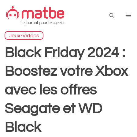
Aller
au
Me
contenu
Jeux-Vidéos
Black Friday 2024 :
Boostez votre Xbox
avec les offres
Seagate et WD
Black