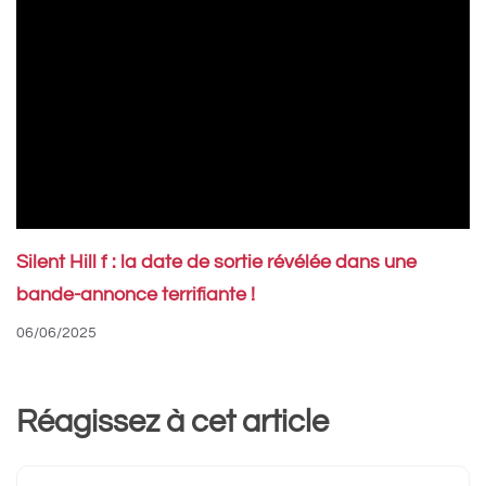
Silent Hill f : la date de sortie révélée dans une
bande-annonce terrifiante !
06/06/2025
Réagissez à cet article
Commentaire