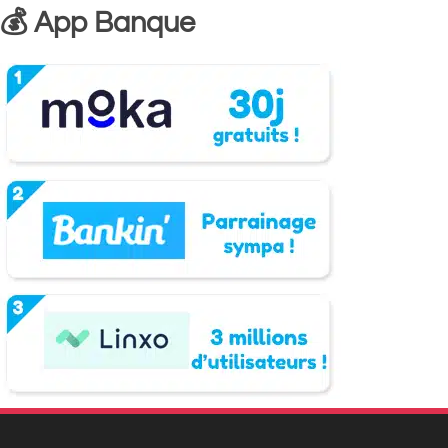
💰 App Banque