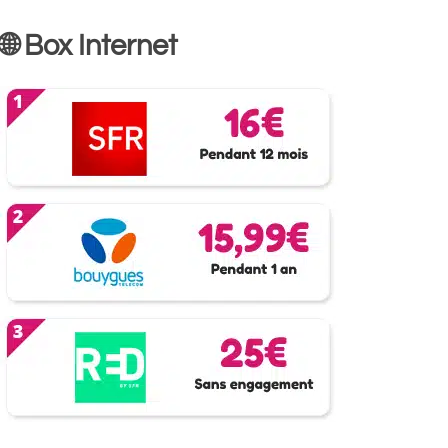
🌐 Box Internet