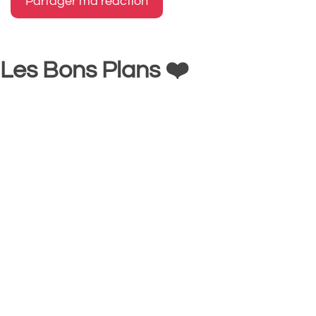
Les Bons Plans ❤️