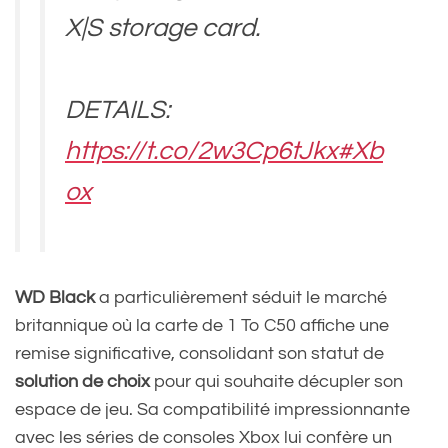
X|S storage card.
DETAILS:
https://t.co/2w3Cp6tJkx
#Xb
ox
— Jez (@JezCorden)
WD Black
a particulièrement séduit le marché
November 11, 2024
britannique où la carte de 1 To C50 affiche une
remise significative, consolidant son statut de
solution de choix
pour qui souhaite décupler son
espace de jeu. Sa compatibilité impressionnante
avec les séries de consoles Xbox lui confère un