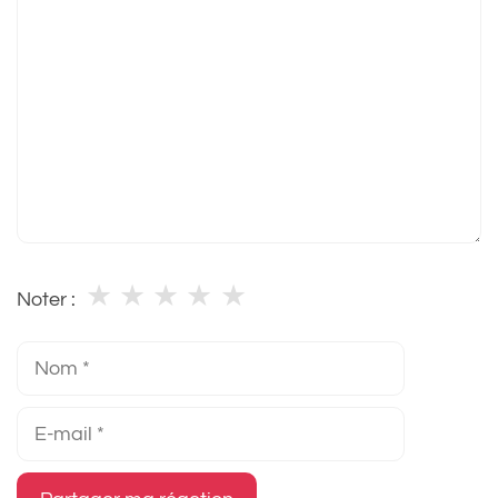
★
★
★
★
★
Noter :
Nom
E-
mail