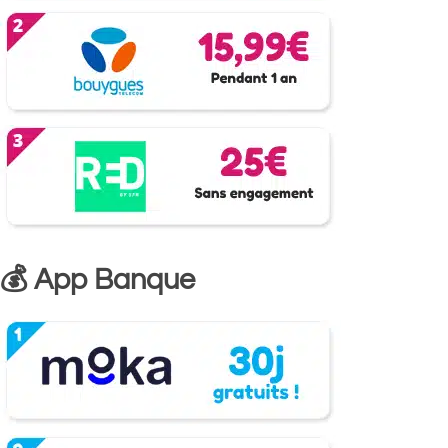
💰 App Banque