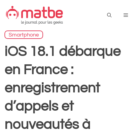
Aller
au
Me
contenu
Smartphone
iOS 18.1 débarque
en France :
enregistrement
d’appels et
nouveautés à