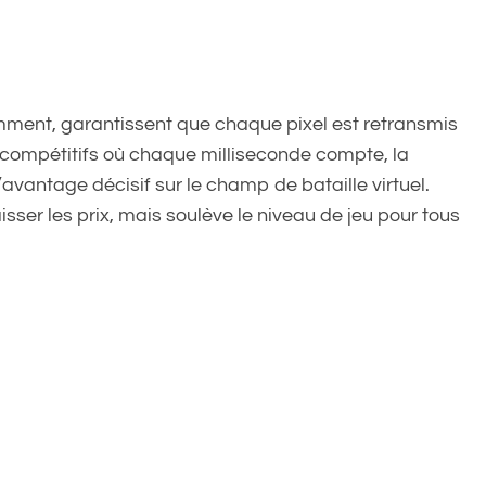
ment, garantissent que chaque pixel est retransmis
ux compétitifs où chaque milliseconde compte, la
l’avantage décisif sur le champ de bataille virtuel.
ser les prix, mais soulève le niveau de jeu pour tous