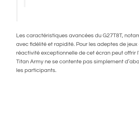
Les caractéristiques avancées du G27T8T, notam
avec fidélité et rapidité. Pour les adeptes de je
réactivité exceptionnelle de cet écran peut offrir 
Titan Army ne se contente pas simplement d’abais
les participants.