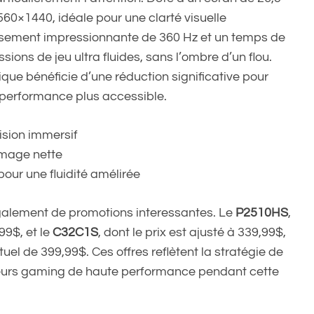
60×1440, idéale pour une clarté visuelle
issement impressionnante de 360 Hz et un temps de
ions de jeu ultra fluides, sans l’ombre d’un flou.
ique bénéficie d’une réduction significative pour
 performance plus accessible.
sion immersif
image nette
our une fluidité amélirée
galement de promotions interessantes. Le
P2510HS
,
99$, et le
C32C1S
, dont le prix est ajusté à 339,99$,
uel de 399,99$. Ces offres reflètent la stratégie de
teurs gaming de haute performance pendant cette