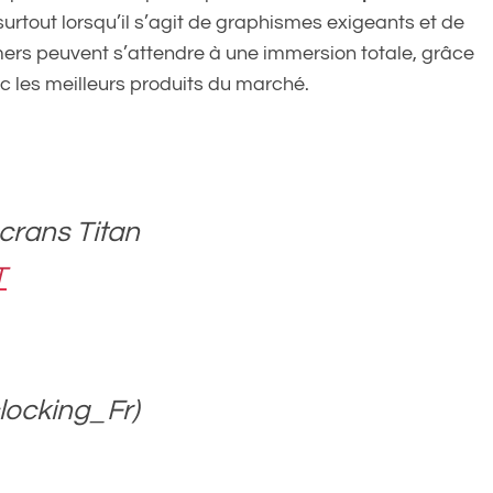
 surtout lorsqu’il s’agit de graphismes exigeants et de
amers peuvent s’attendre à une immersion totale, grâce
ec les meilleurs produits du marché.
crans Titan
T
ocking_Fr)