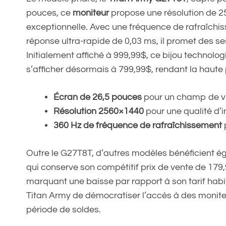
pouces, ce
moniteur
propose une résolution de 25
exceptionnelle. Avec une fréquence de rafraîch
réponse ultra-rapide de 0,03 ms, il promet des sess
Initialement affiché à 999,99$, ce bijou technolog
s’afficher désormais à 799,99$, rendant la haute
Écran de 26,5 pouces
pour un champ de vi
Résolution 2560×1440
pour une qualité d’
360 Hz de fréquence de rafraîchissement
p
Outre le G27T8T, d’autres modèles bénéficient é
qui conserve son compétitif prix de vente de 179,
marquant une baisse par rapport à son tarif habit
Titan Army de démocratiser l’accès à des moni
période de soldes.