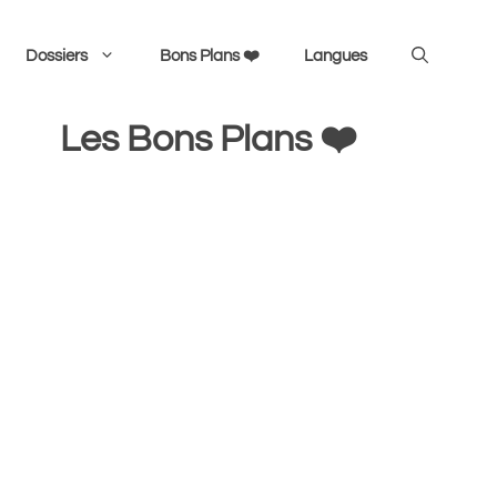
Dossiers
Bons Plans ❤️
Langues
Les Bons Plans ❤️