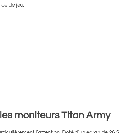
nce de jeu.
 les moniteurs Titan Army
articulièrement l’attention. Doté d’un écran de 26,5