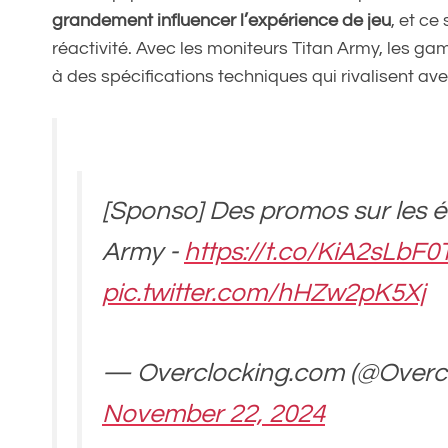
grandement influencer l’expérience de jeu
, et ce
réactivité. Avec les moniteurs Titan Army, les g
à des spécifications techniques qui rivalisent av
[Sponso] Des promos sur les é
Army -
https://t.co/KiA2sLbF0
pic.twitter.com/hHZw2pK5Xj
— Overclocking.com (@Overcl
November 22, 2024