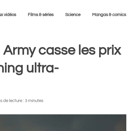
x vidéos
Films & séries
Science
Mangas & comics
n Army casse les prix
ing ultra-
 de lecture : 3 minutes