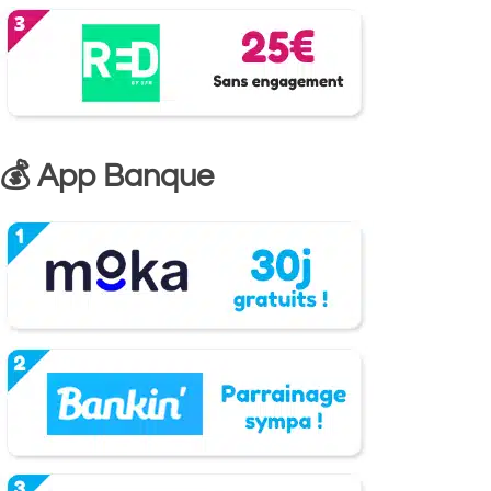
💰 App Banque