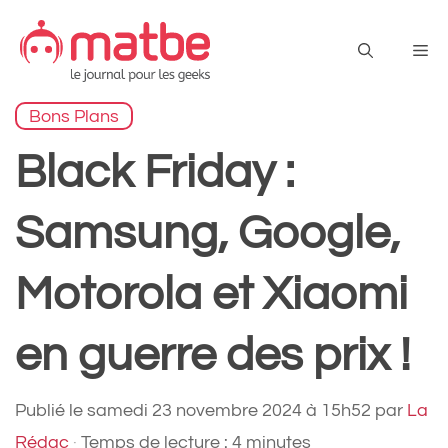
Aller
au
Me
contenu
Bons Plans
Black Friday :
Samsung, Google,
Motorola et Xiaomi
en guerre des prix !
Publié le
samedi 23 novembre 2024 à 15h52
par
La
Rédac
·
Temps de lecture : 4 minutes