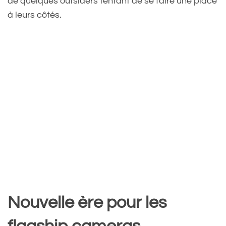
de quelques outsiders tentant de se faire une place
à leurs côtés.
Nouvelle ère pour les