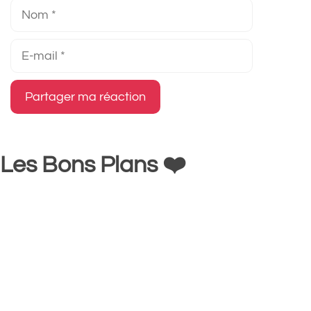
Nom
E-
mail
Les Bons Plans ❤️