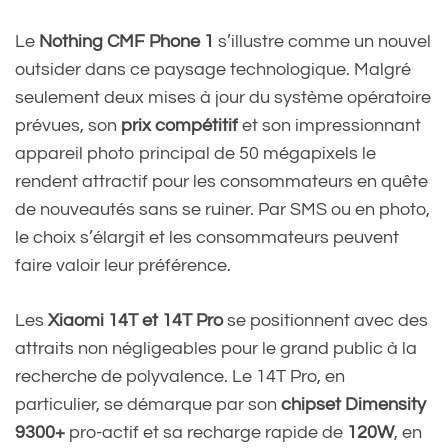
Le
Nothing CMF Phone 1
s’illustre comme un nouvel
outsider dans ce paysage technologique. Malgré
seulement deux mises à jour du système opératoire
prévues, son
prix compétitif
et son impressionnant
appareil photo principal de 50 mégapixels le
rendent attractif pour les consommateurs en quête
de nouveautés sans se ruiner. Par SMS ou en photo,
le choix s’élargit et les consommateurs peuvent
faire valoir leur préférence.
Les
Xiaomi 14T et 14T Pro
se positionnent avec des
attraits non négligeables pour le grand public à la
recherche de polyvalence. Le 14T Pro, en
particulier, se démarque par son
chipset Dimensity
9300+
pro-actif et sa recharge rapide de
120W
, en