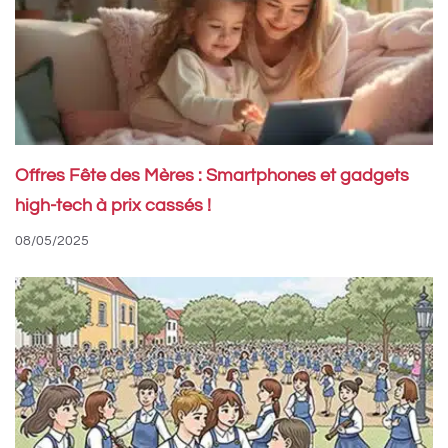
Offres Fête des Mères : Smartphones et gadgets
high-tech à prix cassés !
08/05/2025