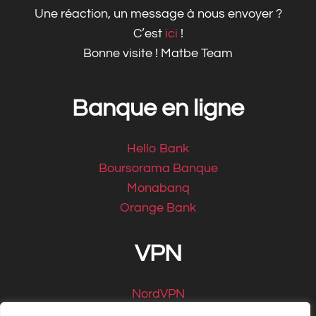
Une réaction, un message à nous envoyer ?
C’est
ici
!
Bonne visite ! Matbe Team
Banque en ligne
Hello Bank
Boursorama Banque
Monabanq
Orange Bank
VPN
NordVPN
CyberGhost