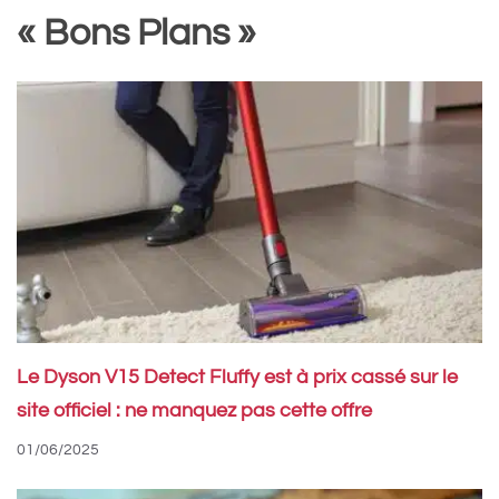
« Bons Plans »
Le Dyson V15 Detect Fluffy est à prix cassé sur le
site officiel : ne manquez pas cette offre
01/06/2025