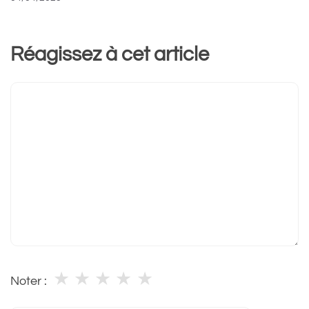
Réagissez à cet article
Commentaire
★
★
★
★
★
Noter :