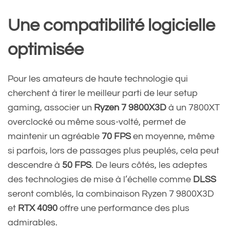
Une compatibilité logicielle
optimisée
Pour les amateurs de haute technologie qui
cherchent à tirer le meilleur parti de leur setup
gaming, associer un
Ryzen 7 9800X3D
à un 7800XT
overclocké ou même sous-volté, permet de
maintenir un agréable
70 FPS
en moyenne, même
si parfois, lors de passages plus peuplés, cela peut
descendre à
50 FPS
. De leurs côtés, les adeptes
des technologies de mise à l’échelle comme
DLSS
seront comblés, la combinaison Ryzen 7 9800X3D
et
RTX 4090
offre une performance des plus
admirables.