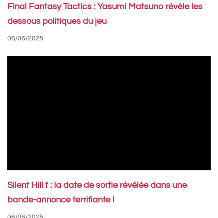
Final Fantasy Tactics : Yasumi Matsuno révèle les
dessous politiques du jeu
06/06/2025
Silent Hill f : la date de sortie révélée dans une
bande-annonce terrifiante !
06/06/2025