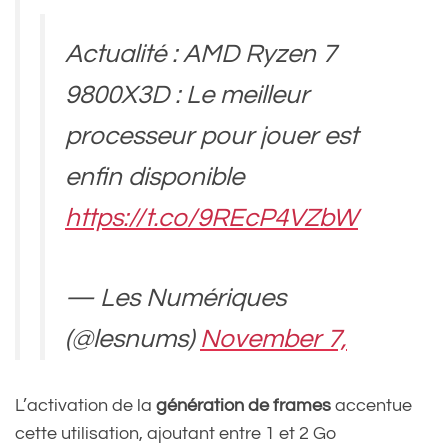
Actualité : AMD Ryzen 7
9800X3D : Le meilleur
processeur pour jouer est
enfin disponible
https://t.co/9REcP4VZbW
— Les Numériques
(@lesnums)
November 7,
2024
L’activation de la
génération de frames
accentue
cette utilisation, ajoutant entre 1 et 2 Go