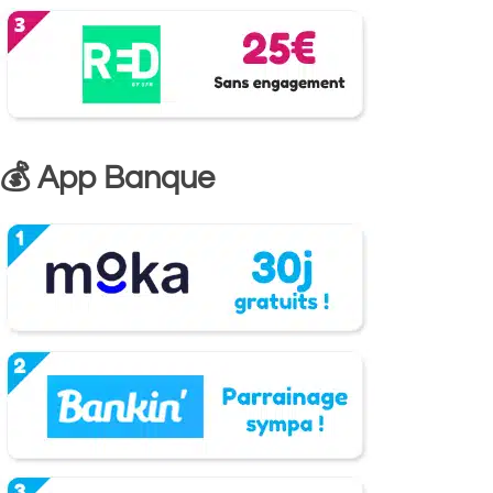
💰 App Banque