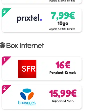
🌐 Box Internet