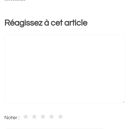
Réagissez à cet article
Commentaire
★
★
★
★
★
Noter :