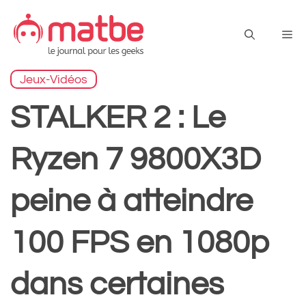
Aller
au
Me
contenu
Jeux-Vidéos
STALKER 2 : Le
Ryzen 7 9800X3D
peine à atteindre
100 FPS en 1080p
dans certaines