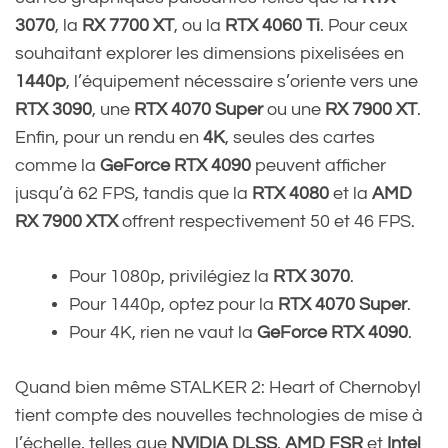
3070
, la
RX 7700 XT
, ou la
RTX 4060 Ti
. Pour ceux
souhaitant explorer les dimensions pixelisées en
1440p
, l’équipement nécessaire s’oriente vers une
RTX 3090
, une
RTX 4070 Super
ou une
RX 7900 XT
.
Enfin, pour un rendu en
4K
, seules des cartes
comme la
GeForce RTX 4090
peuvent afficher
jusqu’à 62 FPS, tandis que la
RTX 4080
et la
AMD
RX 7900 XTX
offrent respectivement 50 et 46 FPS.
Pour 1080p, privilégiez la
RTX 3070
.
Pour 1440p, optez pour la
RTX 4070 Super
.
Pour 4K, rien ne vaut la
GeForce RTX 4090
.
Quand bien même STALKER 2: Heart of Chernobyl
tient compte des nouvelles technologies de mise à
l’échelle, telles que
NVIDIA DLSS
,
AMD FSR
et
Intel