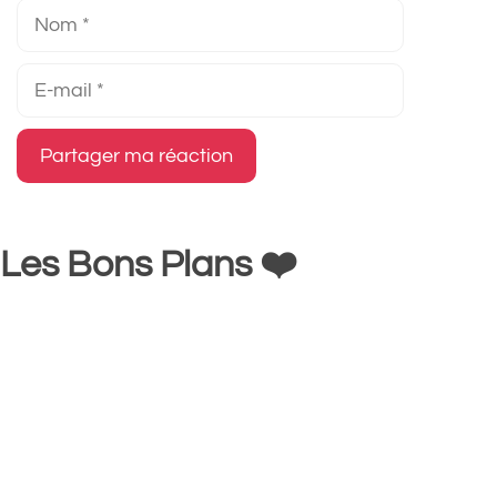
Nom
E-
mail
Les Bons Plans ❤️