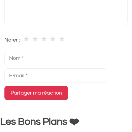
★
★
★
★
★
Noter :
Nom
E-
mail
Les Bons Plans ❤️