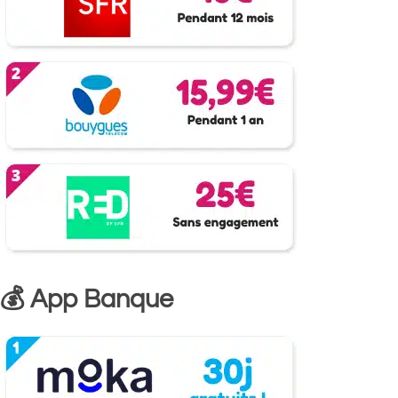
💰 App Banque