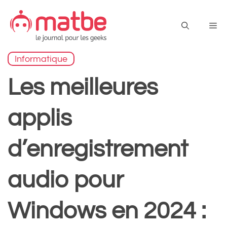
Aller
au
Me
contenu
Informatique
Les meilleures
applis
d’enregistrement
audio pour
Windows en 2024 :