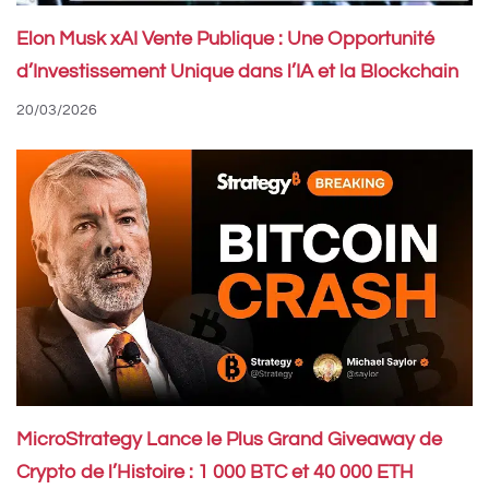
Elon Musk xAI Vente Publique : Une Opportunité
d’Investissement Unique dans l’IA et la Blockchain
20/03/2026
MicroStrategy Lance le Plus Grand Giveaway de
Crypto de l’Histoire : 1 000 BTC et 40 000 ETH