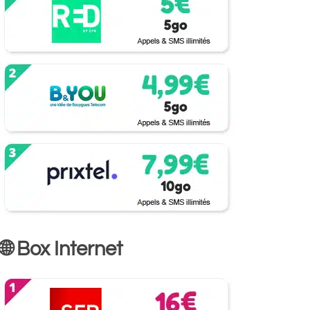
🌐 Box Internet