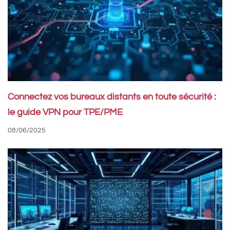
Connectez vos bureaux distants en toute sécurité :
le guide VPN pour TPE/PME
08/06/2025