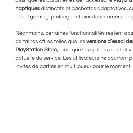
ainsi que les paramètres de l’accessoire
PlayStat
haptiques
distinctifs et gâchettes adaptatives, s
cloud gaming, prolongeant ainsi leur immersion c
Néanmoins, certaines fonctionnalités restent abs
certaines offres telles que les
versions d’essai de
PlayStation Store
, ainsi que les options de chat 
actuelle du service. Les utilisateurs ne pourront 
invites de parties en multijoueur pour le moment.