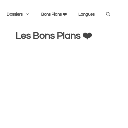
Dossiers
Bons Plans ❤️
Langues
Les Bons Plans ❤️