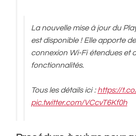
La nouvelle mise à jour du Pla
est disponible ! Elle apporte d
connexion Wi-Fi étendues et d
fonctionnalités.
Tous les détails ici :
https://t.
pic.twitter.com/VCcvT6Kf0h
— PlayStation France (@PlayS