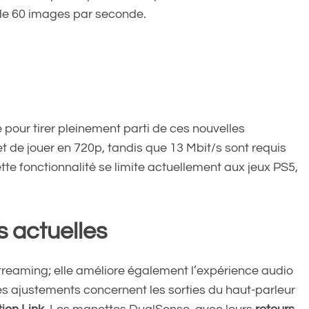
é de 60 images par seconde.
pour tirer pleinement parti de ces nouvelles
t de jouer en 720p, tandis que 13 Mbit/s sont requis
ette fonctionnalité se limite actuellement aux jeux PS5,
s actuelles
streaming; elle améliore également l’expérience audio
es ajustements concernent les sorties du haut-parleur