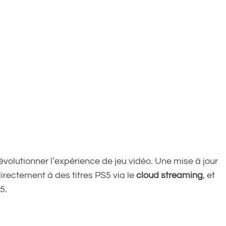
révolutionner l’expérience de jeu vidéo. Une mise à jour
directement à des titres PS5 via le
cloud streaming
, et
5.