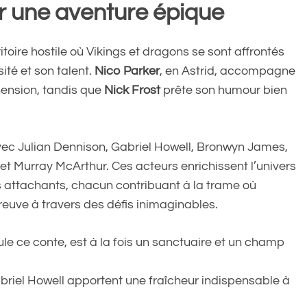
r une aventure épique
ritoire hostile où Vikings et dragons se sont affrontés
sité et son talent.
Nico Parker
, en Astrid, accompagne
ension, tandis que
Nick Frost
prête son humour bien
avec Julian Dennison, Gabriel Howell, Bronwyn James,
et Murray McArthur. Ces acteurs enrichissent l’univers
 attachants, chacun contribuant à la trame où
reuve à travers des défis inimaginables.
oule ce conte, est à la fois un sanctuaire et un champ
briel Howell apportent une fraîcheur indispensable à