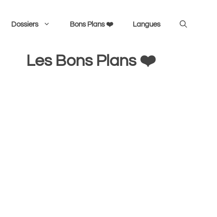
Dossiers
Bons Plans ❤️
Langues
Les Bons Plans ❤️