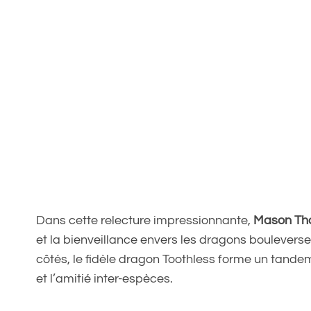
Dans cette relecture impressionnante,
Mason T
et la bienveillance envers les dragons bouleverse
côtés, le fidèle dragon Toothless forme un tandem 
et l’amitié inter-espèces.