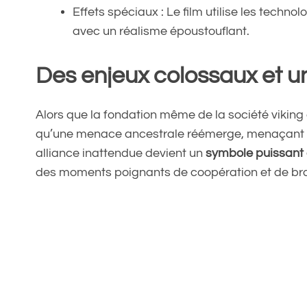
Effets spéciaux : Le film utilise les techn
avec un réalisme époustouflant.
Des enjeux colossaux et u
Alors que la fondation même de la société viking
qu’une menace ancestrale réémerge, menaçant l’éq
alliance inattendue devient un
symbole puissant 
des moments poignants de coopération et de br