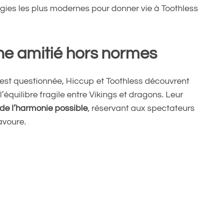
ologies les plus modernes pour donner vie à Toothless
ne amitié hors normes
 est questionnée, Hiccup et Toothless découvrent
uilibre fragile entre Vikings et dragons. Leur
de l’harmonie possible
, réservant aux spectateurs
avoure.