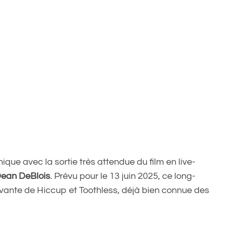
e avec la sortie très attendue du film en live-
ean DeBlois
. Prévu pour le 13 juin 2025, ce long-
ivante de Hiccup et Toothless, déjà bien connue des