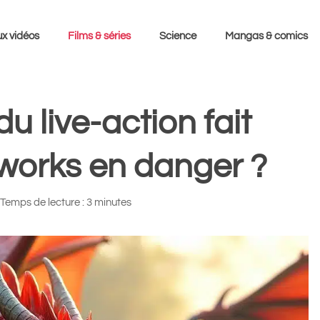
x vidéos
Films & séries
Science
Mangas & comics
du live-action fait
works en danger ?
Temps de lecture : 3 minutes