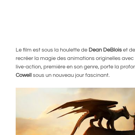
Le film est sous la houlette de
Dean DeBlois
et d
recréer la magie des animations originelles avec 
live-action, première en son genre, porte la pro
Cowell
sous un nouveau jour fascinant.