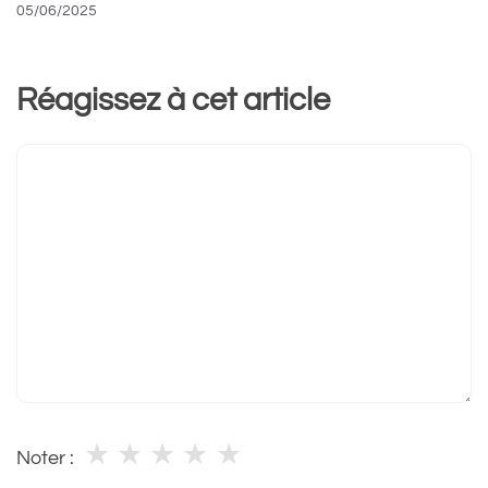
05/06/2025
Réagissez à cet article
Commentaire
★
★
★
★
★
Noter :