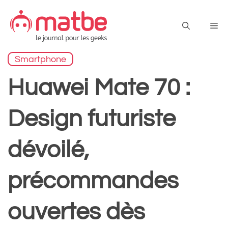
Aller
au
Me
contenu
Smartphone
Huawei Mate 70 :
Design futuriste
dévoilé,
précommandes
ouvertes dès