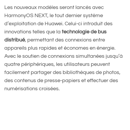
Les nouveaux modèles seront lancés avec
— BlogNT \ Media
HarmonyOS NEXT, le tout dernier système
d’exploitation de Huawei. Celui-ci introduit des
(@BlogNTMedia)
November
innovations telles que la
technologie de bus
16, 2024
distribué
, permettant des connexions entre
appareils plus rapides et économes en énergie.
Avec le soutien de connexions simultanées jusqu’à
quatre périphériques, les utilisateurs peuvent
facilement partager des bibliothèques de photos,
des contenus de presse-papiers et effectuer des
numérisations croisées.