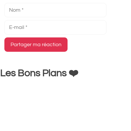
Nom
E-
mail
Les Bons Plans ❤️