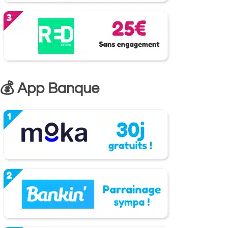
💰 App Banque