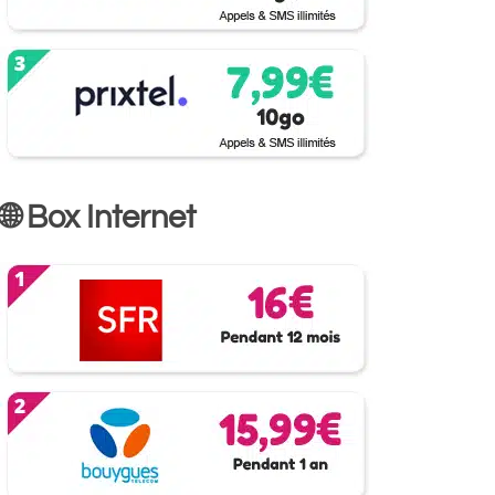
🌐 Box Internet