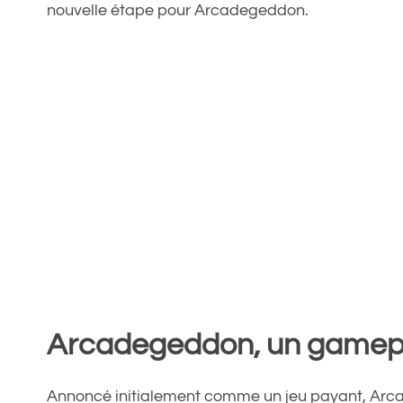
nouvelle étape pour Arcadegeddon.
Arcadegeddon, un gamepla
Annoncé initialement comme un jeu payant, Arca