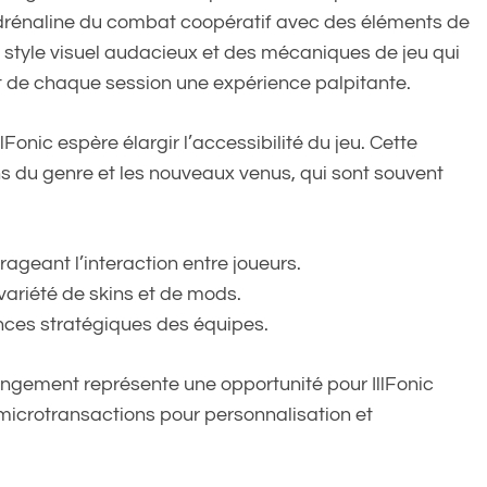
’adrénaline du combat coopératif avec des éléments de
 style visuel audacieux et des mécaniques de jeu qui
nt de chaque session une expérience palpitante.
Fonic espère élargir l’accessibilité du jeu. Cette
rans du genre et les nouveaux venus, qui sont souvent
ageant l’interaction entre joueurs.
variété de skins et de mods.
nces stratégiques des équipes.
angement représente une opportunité pour IllFonic
 microtransactions pour personnalisation et