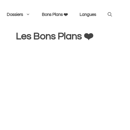
Dossiers
Bons Plans ❤️
Langues
Les Bons Plans ❤️