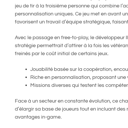
jeu de tir à la troisième personne qui combine l
personnalisation uniques. Ce jeu met en avant un
favorisent un travail d’équipe stratégique, faisa
Avec le passage en free-to-play, le développeur Ill
stratégie permettrait d’attirer à la fois les vété
freinés par le coût initial de certains jeux.
Jouabilité basée sur la coopération, encour
Riche en personnalisation, proposant une 
Missions diverses qui testent les compéte
Face à un secteur en constante évolution, ce ch
d’élargir sa base de joueurs tout en incluant des
avantages in-game.