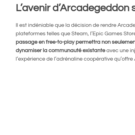
L’avenir d’Arcadegeddon s
Il est indéniable que la décision de rendre Arca
plateformes telles que Steam, l’Epic Games Store e
passage en free-to-play permettra non seulement
dynamiser la communauté existante
avec une inj
l’expérience de l’adrénaline coopérative qu’offr