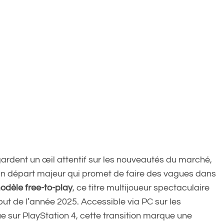
gardent un œil attentif sur les nouveautés du marché,
un départ majeur qui promet de faire des vagues dans
dèle free-to-play
, ce titre multijoueur spectaculaire
ut de l’année 2025. Accessible via PC sur les
 sur PlayStation 4, cette transition marque une