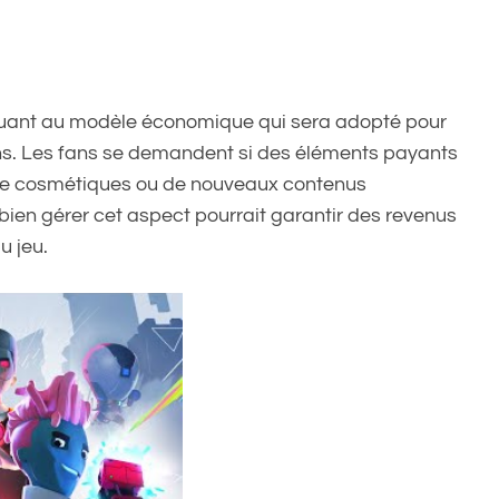
quant au modèle économique qui sera adopté pour
ons. Les fans se demandent si des éléments payants
, de cosmétiques ou de nouveaux contenus
r bien gérer cet aspect pourrait garantir des revenus
u jeu.