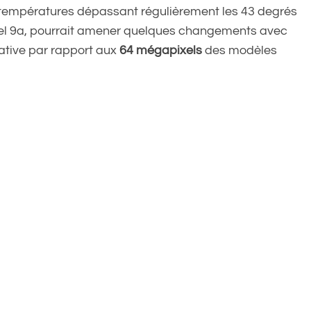
s températures dépassant régulièrement les 43 degrés
 Pixel 9a, pourrait amener quelques changements avec
cative par rapport aux
64 mégapixels
des modèles