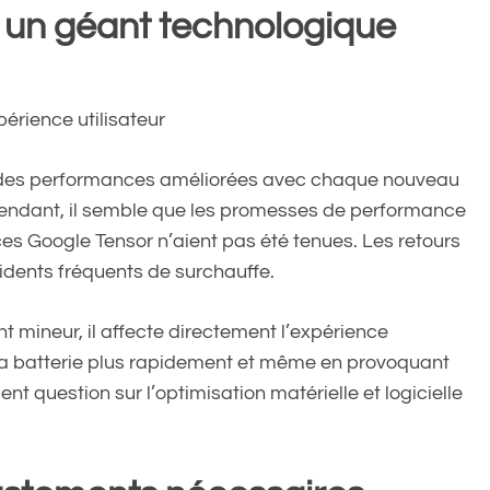
 un géant technologique
érience utilisateur
et des performances améliorées avec chaque nouveau
endant, il semble que les promesses de performance
es Google Tensor n’aient pas été tenues. Les retours
cidents fréquents de surchauffe.
mineur, il affecte directement l’expérience
nt la batterie plus rapidement et même en provoquant
t question sur l’optimisation matérielle et logicielle