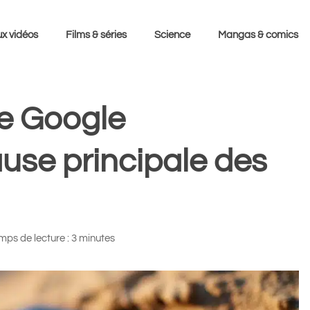
x vidéos
Films & séries
Science
Mangas & comics
de Google
ause principale des
mps de lecture : 3 minutes