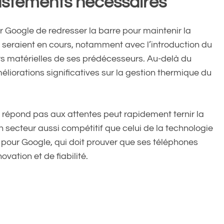
justements nécessaires
ur Google de redresser la barre pour maintenir la
eraient en cours, notamment avec l’introduction du
eurs matérielles de ses prédécesseurs. Au-delà du
iorations significatives sur la gestion thermique du
 répond pas aux attentes peut rapidement ternir la
n secteur aussi compétitif que celui de la technologie
pour Google, qui doit prouver que ses téléphones
vation et de fiabilité.