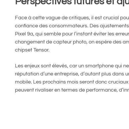
Perspectives futures et a
Face à cette vague de critiques, il est crucial po
confiance des consommateurs. Des ajustements s
Pixel 9a, qui semble pour l’instant éviter les err
changement de capteur photo, on espère des amél
chipset Tensor.
Les enjeux sont élevés, car un smartphone qui ne
réputation d’une entreprise, d’autant plus dans u
mobile. Les prochains mois seront donc cruciaux 
peuvent rivaliser en termes de performance, d’inno