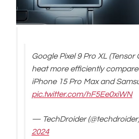
Google Pixel 9 Pro XL (Tensor
heat more efficiently compare
iPhone 15 Pro Max and Samsu
pic.twitter.com/hF5Ee0xiWN
— TechDroider (@techdroider
2024