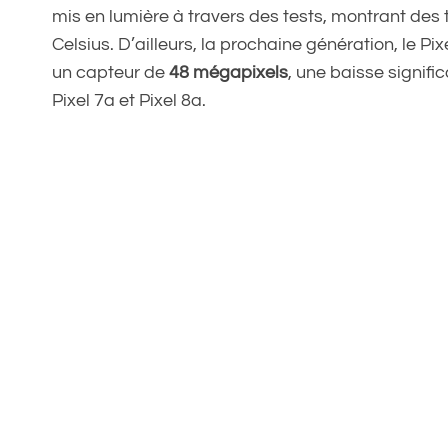
mis en lumière à travers des tests, montrant de
Celsius. D’ailleurs, la prochaine génération, le
un capteur de
48 mégapixels
, une baisse signifi
Pixel 7a et Pixel 8a.