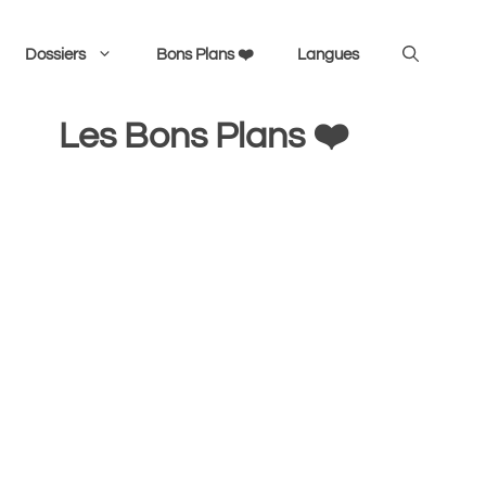
Dossiers
Bons Plans ❤️
Langues
Les Bons Plans ❤️