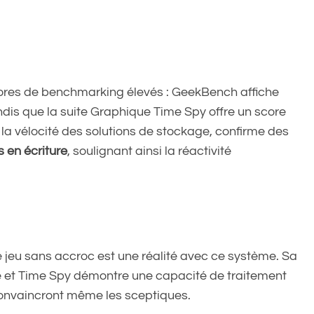
cores de benchmarking élevés : GeekBench affiche
andis que la suite Graphique Time Spy offre un score
r la vélocité des solutions de stockage, confirme des
 en écriture
, soulignant ainsi la réactivité
 jeu sans accroc est une réalité avec ce système. Sa
e et Time Spy démontre une capacité de traitement
convaincront même les sceptiques.