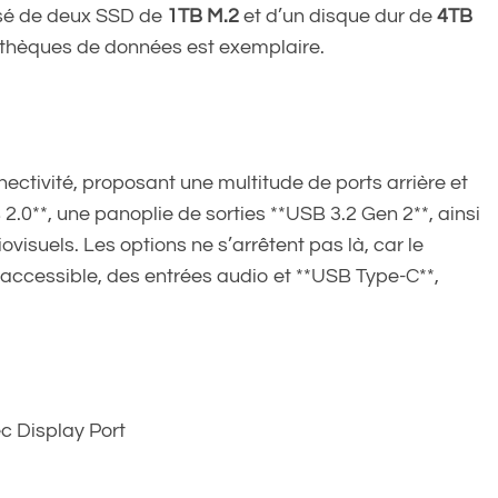
sé de deux SSD de
1TB M.2
et d’un disque dur de
4TB
iothèques de données est exemplaire.
ctivité, proposant une multitude de ports arrière et
 2.0**, une panoplie de sorties **USB 3.2 Gen 2**, ainsi
visuels. Les options ne s’arrêtent pas là, car le
accessible, des entrées audio et **USB Type-C**,
c Display Port