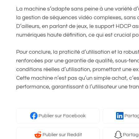
La machine s’adapte sans peine à une variété d’
la gestion de séquences vidéo complexes, sans o
D’ailleurs, en parlant de jeux, le support HDCP a
numériques haute définition, ce qui est crucial po
Pour conclure, la praticité d’utilisation et la rob
renforcées par une garantie de qualité, sous-tend
conditions réelles d’utilisation, promettant une ex
Cette machine n’est pas qu’un simple achat, c’est
performance, garantissant à l’utilisateur une tranq
Publier
sur Facebook
Parta
Publier
sur Reddit
Partag