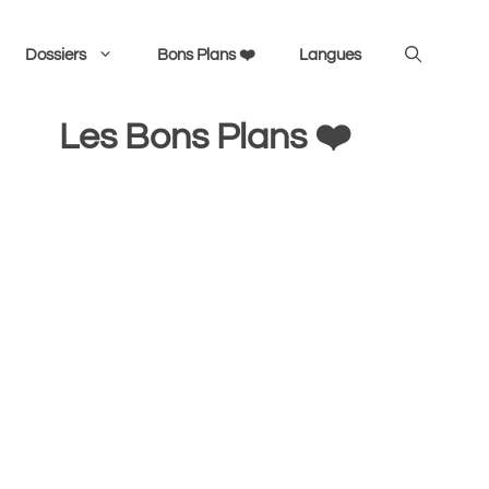
Dossiers
Bons Plans ❤️
Langues
Les Bons Plans ❤️