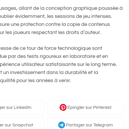
usages, allant de la conception graphique poussée à
ublier évidemment, les sessions de jeu intenses.
ssure une protection contre la copie de contenus
ur les joueurs respectant les droits d’auteur.
ustesse de ce tour de force technologique sont
ue par des tests rigoureux en laboratoire et en
périence utilisateur satisfaisante sur le long terme.
 un investissement dans la durabilité et la
uillité pour les années à venir.
ger
sur LinkedIn
Épingler
sur Pinterest
er
sur Snapchat
Partager
sur Telegram