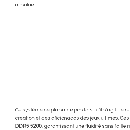
absolue.
Ce système ne plaisante pas lorsqu’il s’agit de 
création et des aficionados des jeux ultimes. S
DDR5 5200
, garantissant une fluidité sans faill