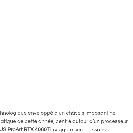
technologique enveloppé d’un châssis imposant ne
matique de cette année, centré autour d’un processeur
US ProArt RTX 4060Ti
, suggère une puissance