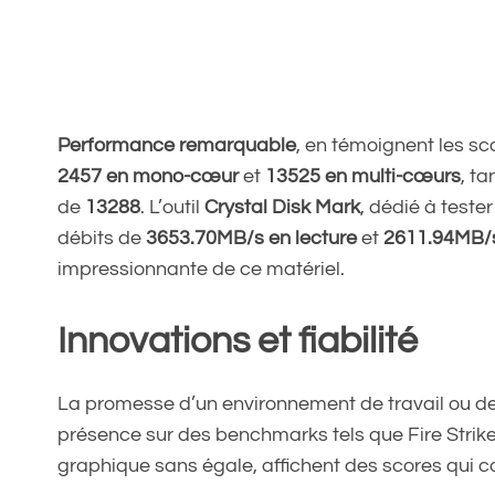
Performance remarquable
, en témoignent les s
2457 en mono-cœur
et
13525 en multi-cœurs
, t
de
13288
. L’outil
Crystal Disk Mark
, dédié à teste
débits de
3653.70MB/s en lecture
et
2611.94MB/s
impressionnante de ce matériel.
Innovations et fiabilité
La promesse d’un environnement de travail ou de
présence sur des benchmarks tels que Fire Strik
graphique sans égale, affichent des scores qui 