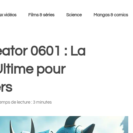
x vidéos
Films & séries
Science
Mangas & comics
ator 0601 : La
Ultime pour
rs
emps de lecture : 3 minutes