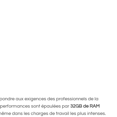
répondre aux exigences des professionnels de la
es performances sont épaulées par
32GB de RAM
e même dans les charges de travail les plus intenses.