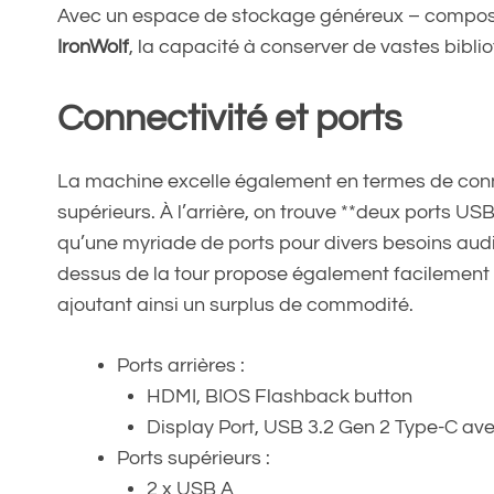
Avec un espace de stockage généreux – compo
IronWolf
, la capacité à conserver de vastes bibl
Connectivité et ports
La machine excelle également en termes de conne
supérieurs. À l’arrière, on trouve **deux ports USB
qu’une myriade de ports pour divers besoins audio
dessus de la tour propose également facilement 
ajoutant ainsi un surplus de commodité.
Ports arrières :
HDMI, BIOS Flashback button
Display Port, USB 3.2 Gen 2 Type-C ave
Ports supérieurs :
2 x USB A