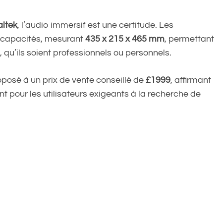
ltek
, l’audio immersif est une certitude. Les
 capacités, mesurant
435 x 215 x 465 mm
, permettant
 qu’ils soient professionnels ou personnels.
oposé à un prix de vente conseillé de
£1999
, affirmant
 pour les utilisateurs exigeants à la recherche de