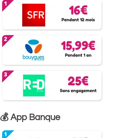
💰 App Banque