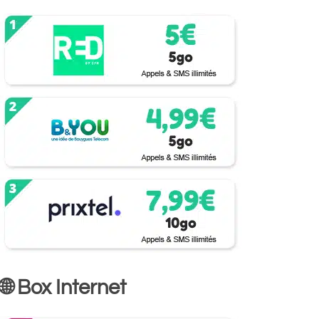
🌐 Box Internet