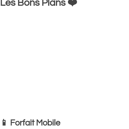
Les Bons Plans ❤️
📱 Forfait Mobile