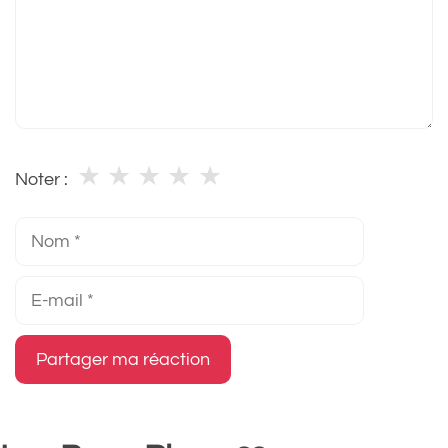
★
★
★
★
★
Noter :
Nom
E-
mail