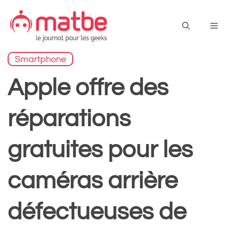
Aller
au
Me
contenu
Smartphone
Apple offre des
réparations
gratuites pour les
caméras arrière
défectueuses de