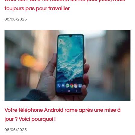
toujours pas pour travailler
08/06/2025
Votre téléphone Android rame après une mise à
jour ? Voici pourquoi !
08/06/2025