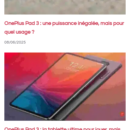
OnePlus Pad 3 : une puissance inégalée, mais pour
quel usage ?
08/06/2025
OnePlus Pad 3 : la tablette ultime pour jouer, mais