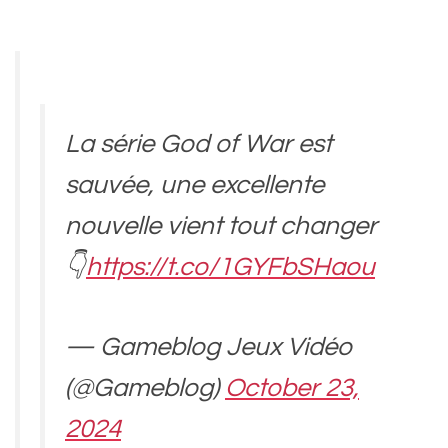
La série God of War est
sauvée, une excellente
nouvelle vient tout changer
👇
https://t.co/1GYFbSHaou
— Gameblog Jeux Vidéo
(@Gameblog)
October 23,
2024