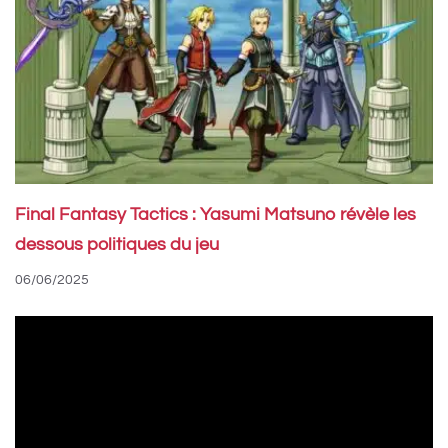
Final Fantasy Tactics : Yasumi Matsuno révèle les
dessous politiques du jeu
06/06/2025