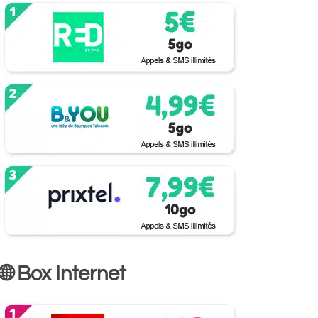
🌐 Box Internet