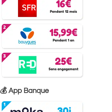
💰 App Banque