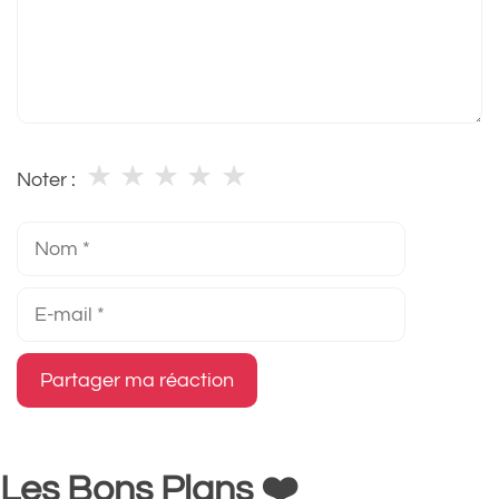
★
★
★
★
★
Noter :
Nom
E-
mail
Les Bons Plans ❤️