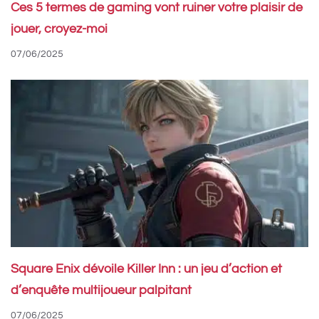
Ces 5 termes de gaming vont ruiner votre plaisir de
jouer, croyez-moi
07/06/2025
Square Enix dévoile Killer Inn : un jeu d’action et
d’enquête multijoueur palpitant
07/06/2025