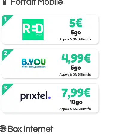
📱 Forfait Mobile
🌐 Box Internet