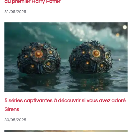
du premier Harry Potter
31/05/2025
5 séries captivantes à découvrir si vous avez adoré
Sirens
30/05/2025