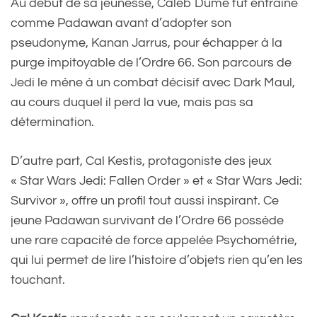
Au début de sa jeunesse, Caleb Dume fut entraîné
comme Padawan avant d’adopter son
pseudonyme, Kanan Jarrus, pour échapper à la
purge impitoyable de l’Ordre 66. Son parcours de
Jedi le mène à un combat décisif avec Dark Maul,
au cours duquel il perd la vue, mais pas sa
détermination.
D’autre part, Cal Kestis, protagoniste des jeux
« Star Wars Jedi: Fallen Order » et « Star Wars Jedi:
Survivor », offre un profil tout aussi inspirant. Ce
jeune Padawan survivant de l’Ordre 66 possède
une rare capacité de force appelée Psychométrie,
qui lui permet de lire l’histoire d’objets rien qu’en les
touchant.