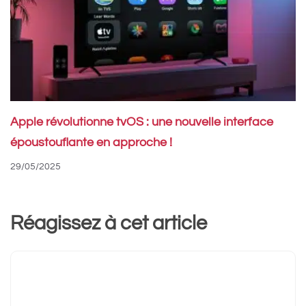
Apple révolutionne tvOS : une nouvelle interface
époustouflante en approche !
29/05/2025
Réagissez à cet article
Commentaire