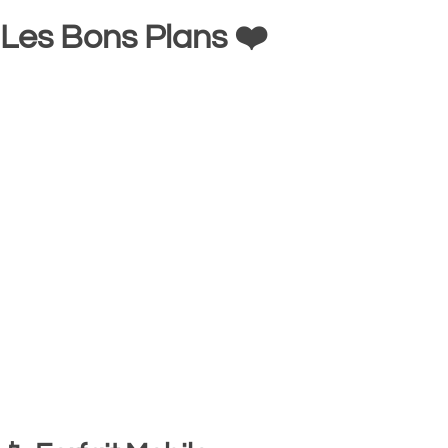
Les Bons Plans ❤️