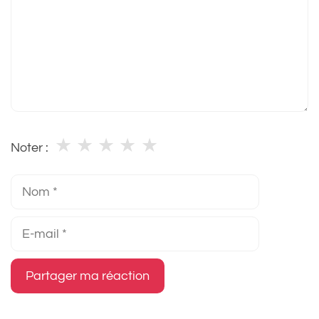
★
★
★
★
★
Noter :
Nom
E-
mail