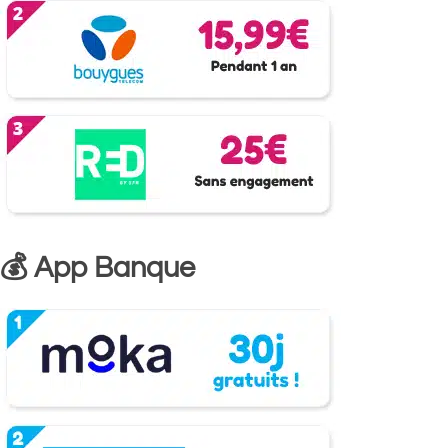
💰 App Banque