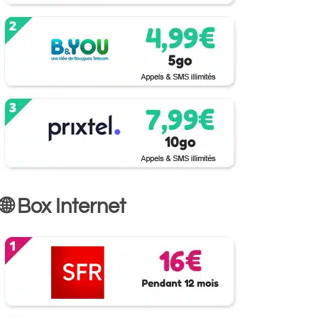
🌐 Box Internet