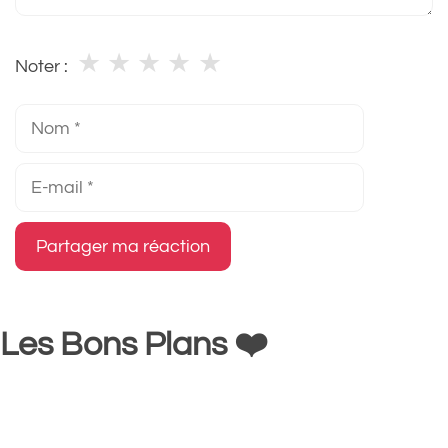
★
★
★
★
★
Noter :
Nom
E-
mail
Les Bons Plans ❤️