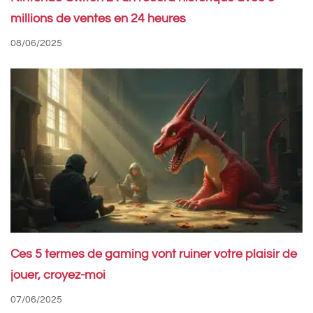
millions de ventes en 24 heures
08/06/2025
Ces 5 termes de gaming vont ruiner votre plaisir de
jouer, croyez-moi
07/06/2025