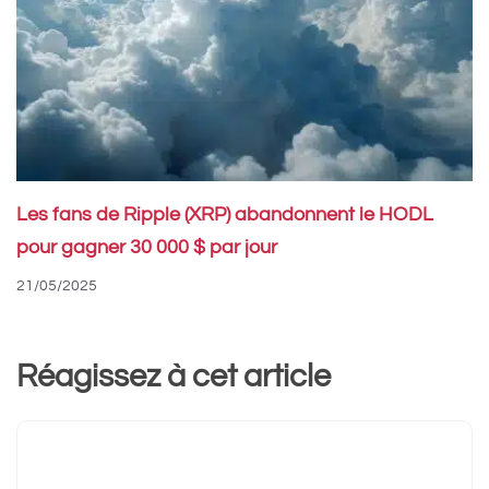
Les fans de Ripple (XRP) abandonnent le HODL
pour gagner 30 000 $ par jour
21/05/2025
Réagissez à cet article
Commentaire