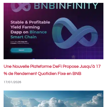
Une Nouvelle Plateforme DeFi Propose Jusqu’à 17
% de Rendement Quotidien Fixe en BNB
17/01/2026