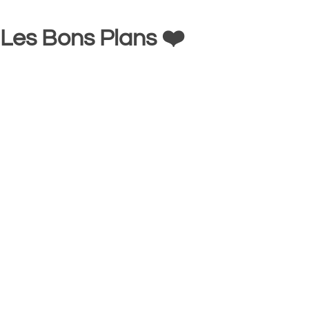
Les Bons Plans ❤️