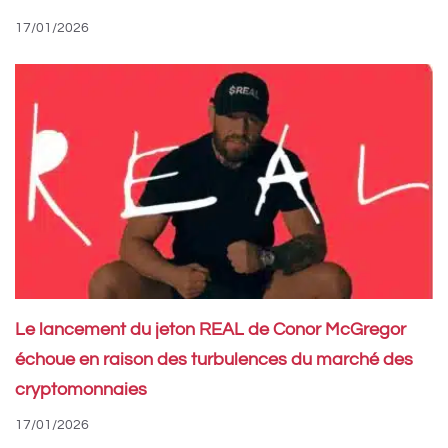
17/01/2026
Le lancement du jeton REAL de Conor McGregor
échoue en raison des turbulences du marché des
cryptomonnaies
17/01/2026