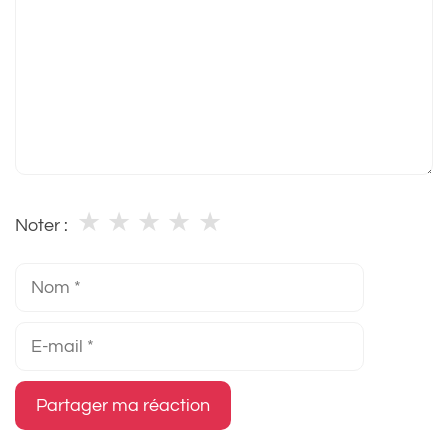
★
★
★
★
★
Noter :
Nom
E-
mail