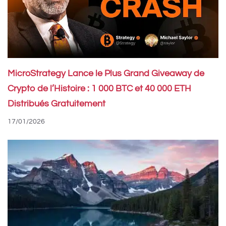
MicroStrategy Lance le Plus Grand Giveaway de
Crypto de l’Histoire : 1 000 BTC et 40 000 ETH
Distribués Gratuitement
17/01/2026