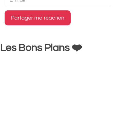
mail
Les Bons Plans ❤️