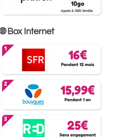
🌐 Box Internet