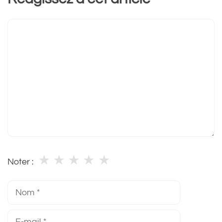
Commentaire
★
★
★
★
★
Noter :
Nom
E-