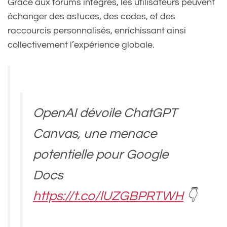
Grâce aux forums intégrés, les utilisateurs peuvent
échanger des astuces, des codes, et des
raccourcis personnalisés, enrichissant ainsi
collectivement l’expérience globale.
OpenAI dévoile ChatGPT
Canvas, une menace
potentielle pour Google
Docs
https://t.co/lUZGBPRTWH
👇