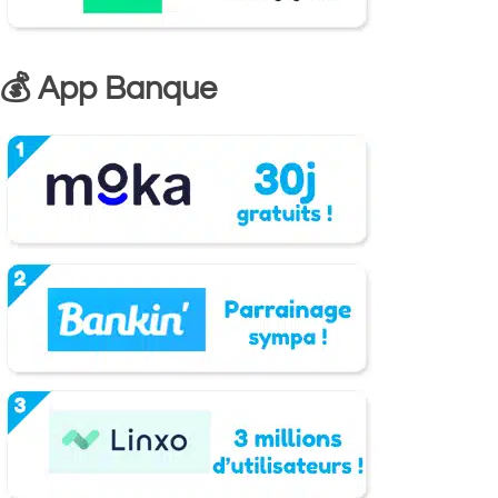
💰 App Banque