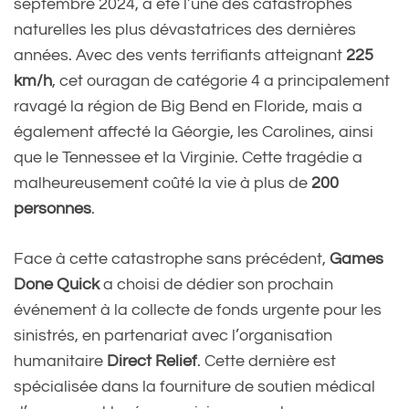
septembre 2024, a été l’une des catastrophes
naturelles les plus dévastatrices des dernières
années. Avec des vents terrifiants atteignant
225
km/h
, cet ouragan de catégorie 4 a principalement
ravagé la région de Big Bend en Floride, mais a
également affecté la Géorgie, les Carolines, ainsi
que le Tennessee et la Virginie. Cette tragédie a
malheureusement coûté la vie à plus de
200
personnes
.
Face à cette catastrophe sans précédent,
Games
Done Quick
a choisi de dédier son prochain
événement à la collecte de fonds urgente pour les
sinistrés, en partenariat avec l’organisation
humanitaire
Direct Relief
. Cette dernière est
spécialisée dans la fourniture de soutien médical