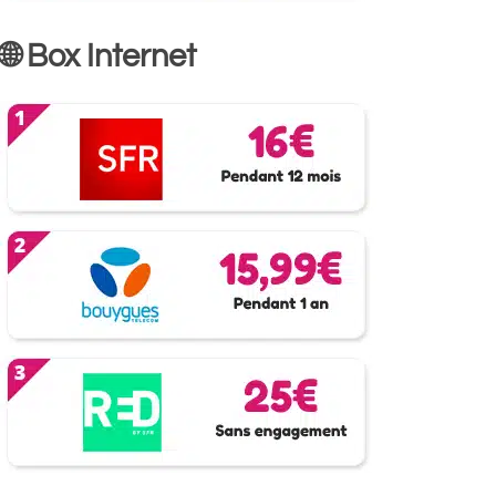
🌐 Box Internet