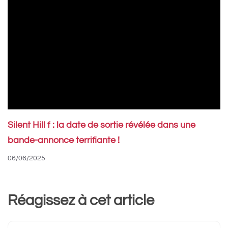
Silent Hill f : la date de sortie révélée dans une
bande-annonce terrifiante !
06/06/2025
Réagissez à cet article
Commentaire