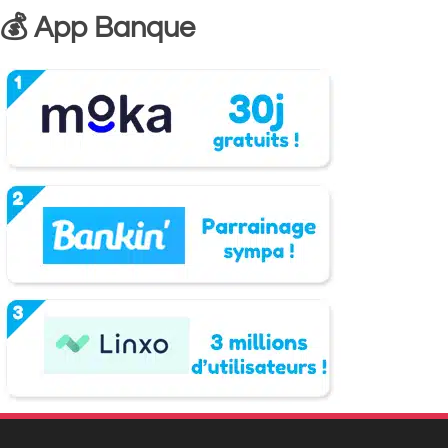
💰 App Banque