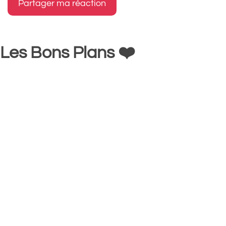
Les Bons Plans ❤️