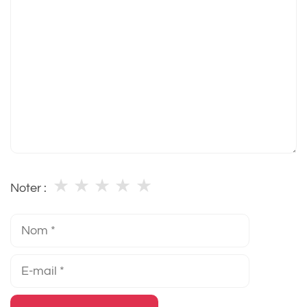
★
★
★
★
★
Noter :
Nom
E-
mail