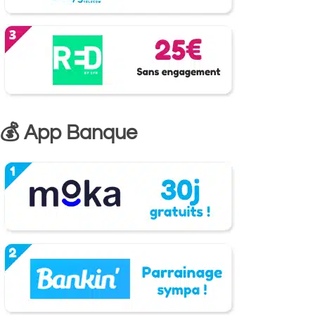
💰 App Banque