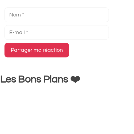
Nom
E-
mail
Les Bons Plans ❤️