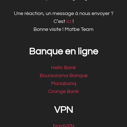
Une réaction, un message à nous envoyer ?
C’est
ici
!
Bonne visite ! Matbe Team
Banque en ligne
Hello Bank
Boursorama Banque
Monabanq
Orange Bank
VPN
NordVPN