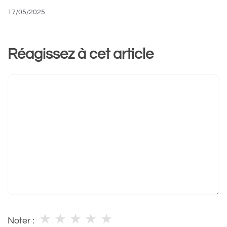
17/05/2025
Réagissez à cet article
Commentaire
★
★
★
★
★
Noter :