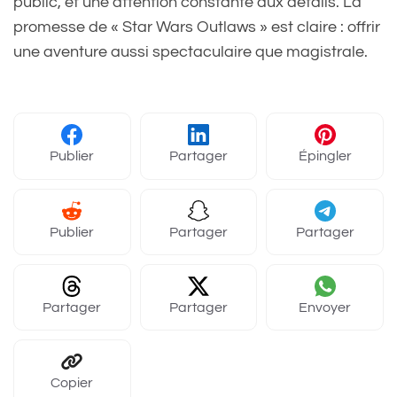
public, et une attention constante aux détails. La
promesse de « Star Wars Outlaws » est claire : offrir
une aventure aussi spectaculaire que magistrale.
Publier
Partager
Épingler
Publier
Partager
Partager
Partager
Partager
Envoyer
Copier