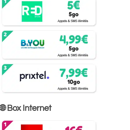
🌐 Box Internet