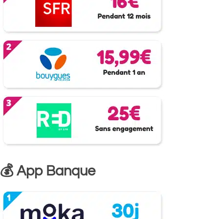
💰 App Banque