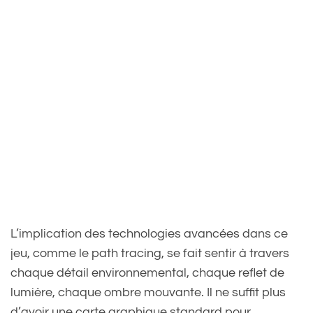
L’implication des technologies avancées dans ce
jeu, comme le path tracing, se fait sentir à travers
chaque détail environnemental, chaque reflet de
lumière, chaque ombre mouvante. Il ne suffit plus
d’avoir une carte graphique standard pour