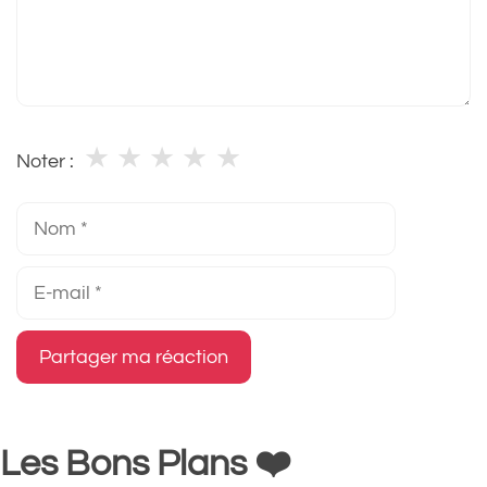
★
★
★
★
★
Noter :
Nom
E-
mail
Les Bons Plans ❤️