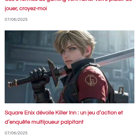
jouer, croyez-moi
07/06/2025
Square Enix dévoile Killer Inn : un jeu d’action et
d’enquête multijoueur palpitant
07/06/2025