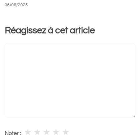
06/06/2025
Réagissez à cet article
Commentaire
★
★
★
★
★
Noter :