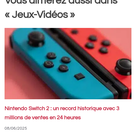
Vous aimerez aussi dans
« Jeux-Vidéos »
Nintendo Switch 2 : un record historique avec 3
millions de ventes en 24 heures
08/06/2025