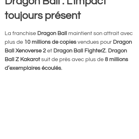
Dragon Ball : L’impact
toujours présent
La franchise
Dragon Ball
maintient son attrait avec
plus de
10 millions de copies
vendues pour
Dragon
Ball Xenoverse 2
et
Dragon Ball FighterZ
.
Dragon
Ball Z Kakarot
suit de près avec plus de
8 millions
d’exemplaires écoulés
.