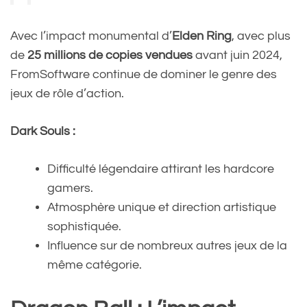
(@DBSuperFrance)
July 4,
Avec l’impact monumental d’
Elden Ring
, avec plus
2024
de
25 millions de copies vendues
avant juin 2024,
FromSoftware continue de dominer le genre des
jeux de rôle d’action.
Dark Souls :
Difficulté légendaire attirant les hardcore
gamers.
Atmosphère unique et direction artistique
sophistiquée.
Influence sur de nombreux autres jeux de la
même catégorie.