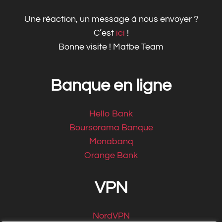
Une réaction, un message à nous envoyer ?
C’est
ici
!
Bonne visite ! Matbe Team
Banque en ligne
Hello Bank
Boursorama Banque
Monabanq
Orange Bank
VPN
NordVPN