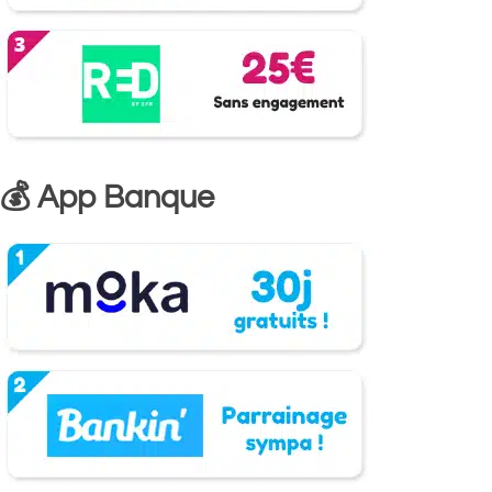
💰 App Banque