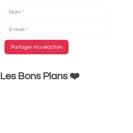
Nom
E-
mail
Les Bons Plans ❤️