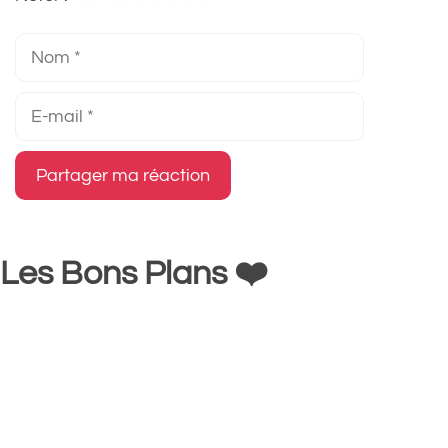
Nom
E-
mail
Les Bons Plans ❤️