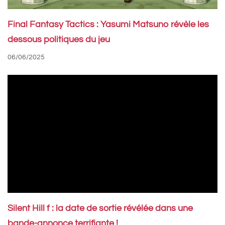
Final Fantasy Tactics : Yasumi Matsuno révèle les
dessous politiques du jeu
06/06/2025
Silent Hill f : la date de sortie révélée dans une
bande-annonce terrifiante !