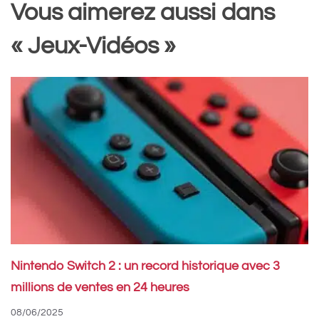
Vous aimerez aussi dans
« Jeux-Vidéos »
Nintendo Switch 2 : un record historique avec 3
millions de ventes en 24 heures
08/06/2025