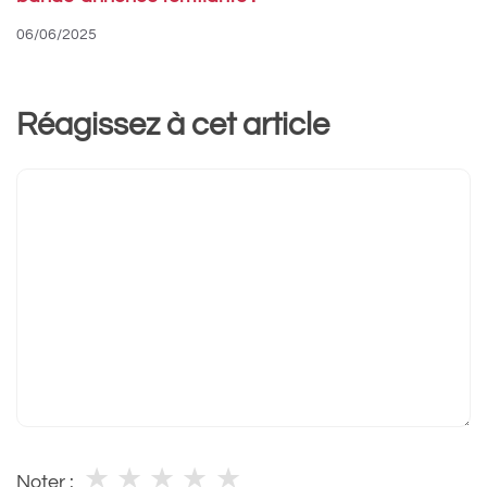
06/06/2025
Réagissez à cet article
Commentaire
★
★
★
★
★
Noter :