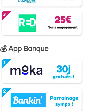
💰 App Banque