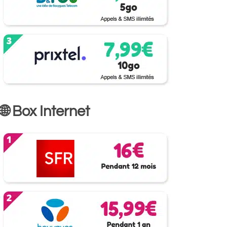
🌐 Box Internet