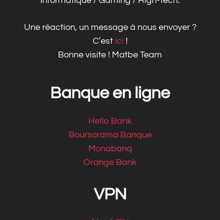
Informatique / Gaming / High-Tech.
Une réaction, un message à nous envoyer ?
C’est
ici
!
Bonne visite ! Matbe Team
Banque en ligne
Hello Bank
Boursorama Banque
Monabanq
Orange Bank
VPN